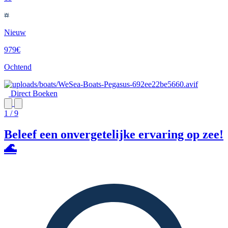
Nieuw
979€
Ochtend
Direct Boeken
1 / 9
Beleef een onvergetelijke ervaring op zee!
🌊