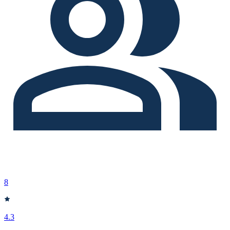
8
4.3