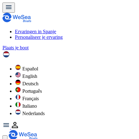
Ervaringen in Spanje
Personaliseer je ervaring
Plaats je boot
Español
English
Deutsch
Português
Français
Italiano
Nederlands