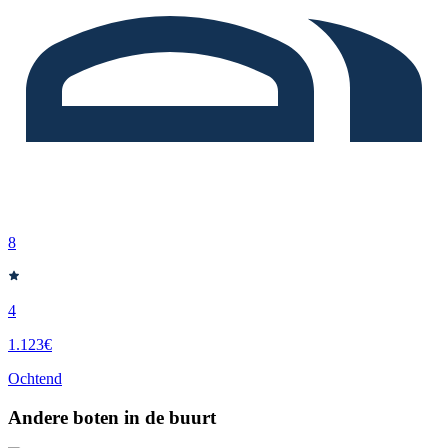
8
4
1.123€
Ochtend
Andere boten in de buurt