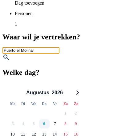
Dag toevoegen
Personen
1
Waar wil je vertrekken?
Welke dag?
Augustus
2026
Ma
Di
Wo
Do
Vr
Za
Zo
1
2
3
4
5
6
7
8
9
10
11
12
13
14
15
16