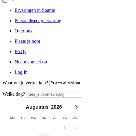
Ervaringen in Spanje
Personaliseer je ervaring
Over ons
Plaats je boot
FAQs
Neem contact op
Log In
Waar wil je vertrekken?
Welke dag?
Augustus
2026
Ma
Di
Wo
Do
Vr
Za
Zo
1
2