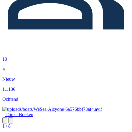
10
Nieuw
1.113€
Ochtend
Direct Boeken
1 / 8