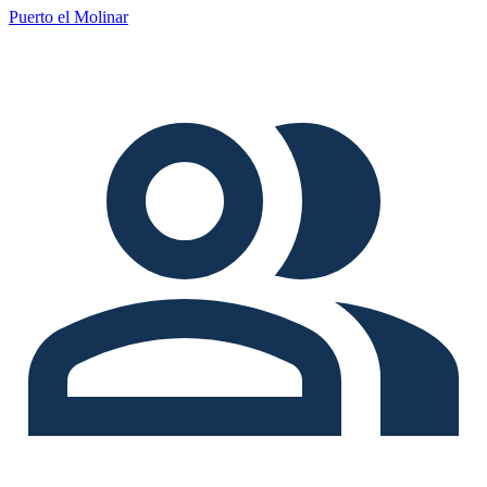
Puerto el Molinar