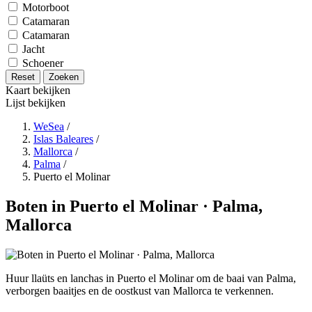
Motorboot
Catamaran
Catamaran
Jacht
Schoener
Reset
Zoeken
Kaart bekijken
Lijst bekijken
WeSea
/
Islas Baleares
/
Mallorca
/
Palma
/
Puerto el Molinar
Boten in Puerto el Molinar · Palma,
Mallorca
Huur llaüts en lanchas in Puerto el Molinar om de baai van Palma,
verborgen baaitjes en de oostkust van Mallorca te verkennen.