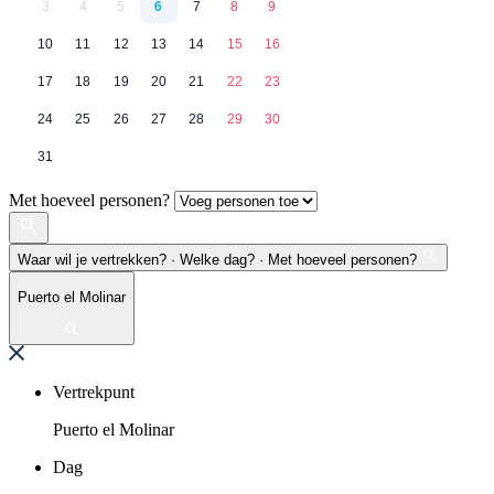
3
4
5
6
7
8
9
10
11
12
13
14
15
16
17
18
19
20
21
22
23
24
25
26
27
28
29
30
31
Met hoeveel personen?
Waar wil je vertrekken? · Welke dag? · Met hoeveel personen?
Puerto el Molinar
Vertrekpunt
Puerto el Molinar
Dag