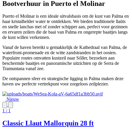
Bootverhuur in Puerto el Molinar
Puerto el Molinar is een ideale uitvalsbasis om de kust van Palma en
haar kristalhelder water te ontdekken. We bieden traditionele llaüts
en snelle lanchas met of zonder schipper aan, perfect voor gezinnen
en ervaren zeilers die de baai van Palma en ongerepte baaitjes langs
de kust willen verkennen.
Vanaf de haven bereikt u gemakkelijk de Kathedraal van Palma, de
waterfront-promenade en de witte zandstranden in het oosten.
Populaire routes omvatten kustzeil naar Sóller, bezoeken aan
beschermde baaitjes en panoramische uitzichten op de Serra de
Tramuntana vanaf zee.
De ontspannen sfeer en strategische ligging in Palma maken deze
haven uw perfecte vertrekpunt voor zorgeloos zeilplezier.
Nieuw
1 / 1
Classic Llaut Mallorquin 28 ft