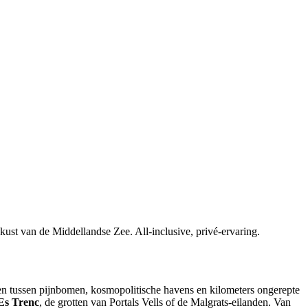
ust van de Middellandse Zee. All-inclusive, privé-ervaring.
olen tussen pijnbomen, kosmopolitische havens en kilometers ongerepte
Es Trenc
, de grotten van Portals Vells of de Malgrats-eilanden. Van