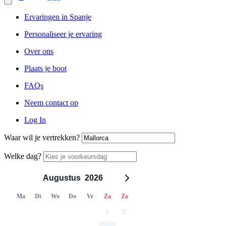
Ervaringen in Spanje
Personaliseer je ervaring
Over ons
Plaats je boot
FAQs
Neem contact op
Log In
Waar wil je vertrekken?
Welke dag?
Augustus
2026
Ma
Di
Wo
Do
Vr
Za
Zo
1
2