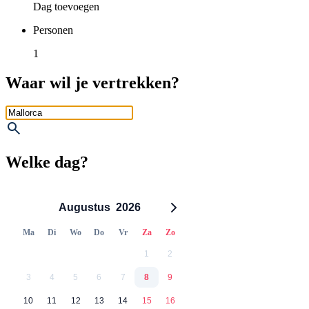
Dag toevoegen
Personen
1
Waar wil je vertrekken?
Welke dag?
Augustus
2026
Ma
Di
Wo
Do
Vr
Za
Zo
1
2
3
4
5
6
7
8
9
10
11
12
13
14
15
16