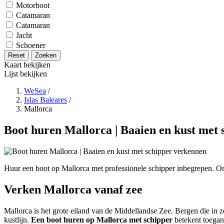
Motorboot
Catamaran
Catamaran
Jacht
Schoener
Reset
Zoeken
Kaart bekijken
Lijst bekijken
WeSea
/
Islas Baleares
/
Mallorca
Boot huren Mallorca | Baaien en kust met
Huur een boot op Mallorca met professionele schipper inbegrepen. On
Verken Mallorca vanaf zee
Mallorca is het grote eiland van de Middellandse Zee. Bergen die in 
kustlijn.
Een boot huren op Mallorca met schipper
betekent toegang