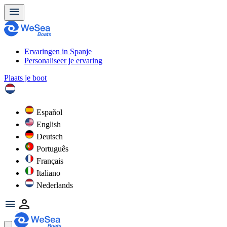
Ervaringen in Spanje
Personaliseer je ervaring
Plaats je boot
Español
English
Deutsch
Português
Français
Italiano
Nederlands