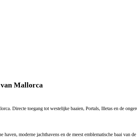
t van Mallorca
rca. Directe toegang tot westelijke baaien, Portals, Illetas en de onge
che haven, moderne jachthavens en de meest emblematische baai van de 