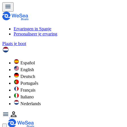
Ervaringen in Spanje
Personaliseer je ervaring
Plaats je boot
Español
English
Deutsch
Português
Français
Italiano
Nederlands