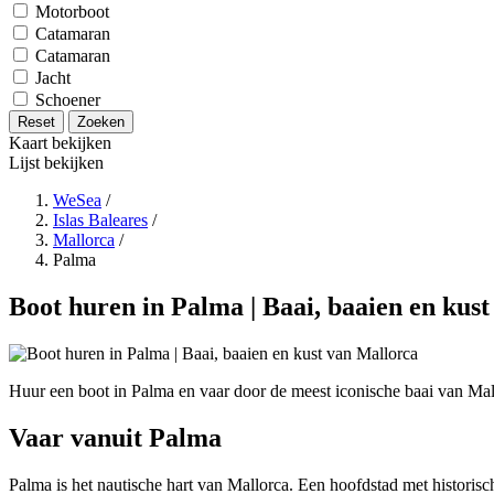
Motorboot
Catamaran
Catamaran
Jacht
Schoener
Reset
Zoeken
Kaart bekijken
Lijst bekijken
WeSea
/
Islas Baleares
/
Mallorca
/
Palma
Boot huren in Palma | Baai, baaien en kus
Huur een boot in Palma en vaar door de meest iconische baai van Mallo
Vaar vanuit Palma
Palma is het nautische hart van Mallorca. Een hoofdstad met historis