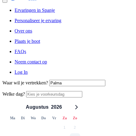
Ervaringen in Spanje
Personaliseer je ervaring
Over ons
Plaats je boot
FAQs
Neem contact op
Log In
Waar wil je vertrekken?
Welke dag?
Augustus
2026
Ma
Di
Wo
Do
Vr
Za
Zo
1
2