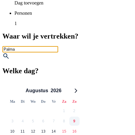
Dag toevoegen
Personen
1
Waar wil je vertrekken?
Welke dag?
Augustus
2026
Ma
Di
Wo
Do
Vr
Za
Zo
1
2
3
4
5
6
7
8
9
10
11
12
13
14
15
16