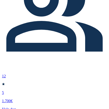
12
5
1.700€