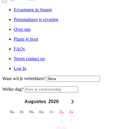
Ervaringen in Spanje
Personaliseer je ervaring
Over ons
Plaats je boot
FAQs
Neem contact op
Log In
Waar wil je vertrekken?
Welke dag?
Augustus
2026
Ma
Di
Wo
Do
Vr
Za
Zo
1
2