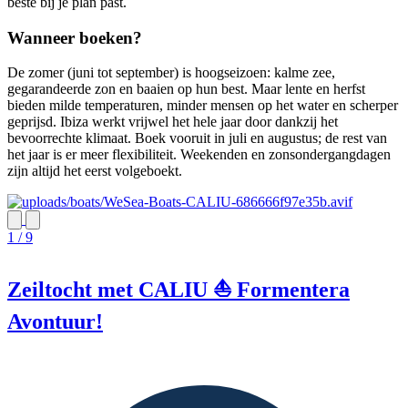
beste bij je plan past.
Wanneer boeken?
De zomer (juni tot september) is hoogseizoen: kalme zee,
gegarandeerde zon en baaien op hun best. Maar lente en herfst
bieden milde temperaturen, minder mensen op het water en scherper
geprijsd. Ibiza werkt vrijwel het hele jaar door dankzij het
bevoorrechte klimaat. Boek vooruit in juli en augustus; de rest van
het jaar is er meer flexibiliteit. Weekenden en zonsondergangdagen
zijn altijd het eerst volgeboekt.
1 / 9
Zeiltocht met CALIU ⛵ Formentera
Avontuur!