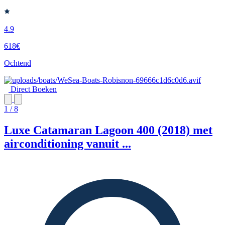
4.9
618€
Ochtend
Direct Boeken
1 / 8
Luxe Catamaran Lagoon 400 (2018) met
airconditioning vanuit ...