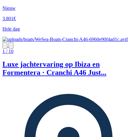
Nieuw
3.801€
Hele dag
1 / 10
Luxe jachtervaring op Ibiza en
Formentera · Cranchi A46 Just...