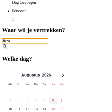
Dag toevoegen
Personen
1
Waar wil je vertrekken?
Welke dag?
Augustus
2026
Ma
Di
Wo
Do
Vr
Za
Zo
1
2
3
4
5
6
7
8
9
10
11
12
13
14
15
16