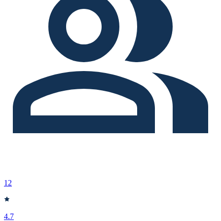
12
4.7