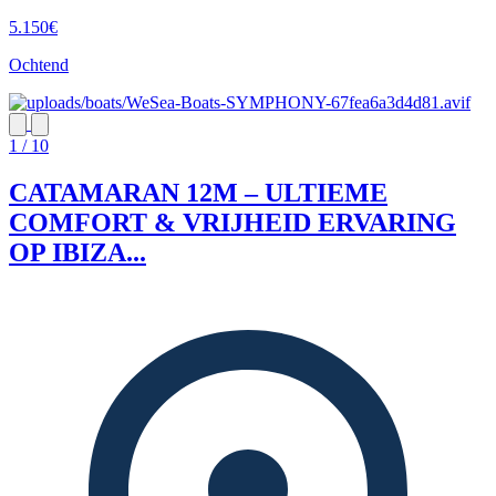
5.150€
Ochtend
1 / 10
CATAMARAN 12M – ULTIEME
COMFORT & VRIJHEID ERVARING
OP IBIZA...