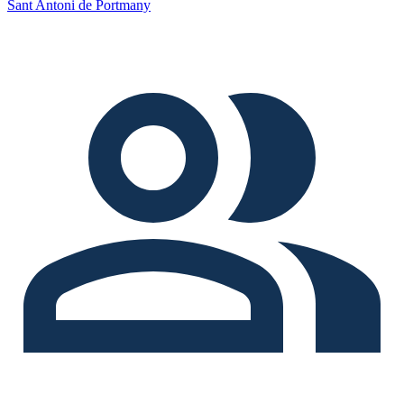
Sant Antoni de Portmany