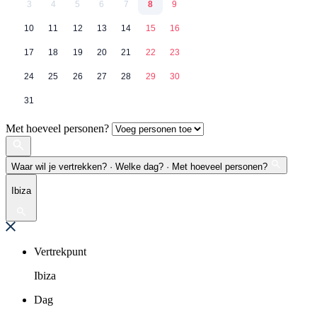
3
4
5
6
7
8
9
10
11
12
13
14
15
16
17
18
19
20
21
22
23
24
25
26
27
28
29
30
31
Met hoeveel personen?
Waar wil je vertrekken? · Welke dag? · Met hoeveel personen?
Ibiza
Vertrekpunt
Ibiza
Dag