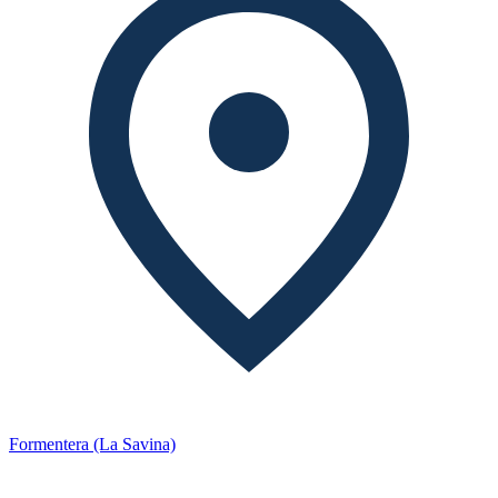
Formentera (La Savina)