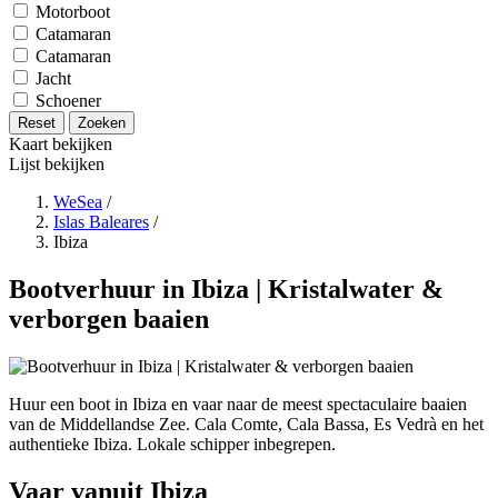
Motorboot
Catamaran
Catamaran
Jacht
Schoener
Reset
Zoeken
Kaart bekijken
Lijst bekijken
WeSea
/
Islas Baleares
/
Ibiza
Bootverhuur in Ibiza | Kristalwater &
verborgen baaien
Huur een boot in Ibiza en vaar naar de meest spectaculaire baaien
van de Middellandse Zee. Cala Comte, Cala Bassa, Es Vedrà en het
authentieke Ibiza. Lokale schipper inbegrepen.
Vaar vanuit Ibiza