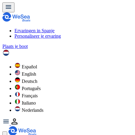
Ervaringen in Spanje
Personaliseer je ervaring
Plaats je boot
Español
English
Deutsch
Português
Français
Italiano
Nederlands