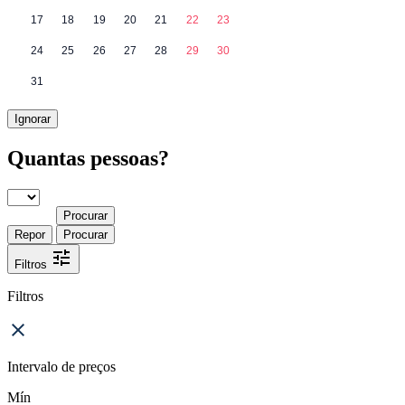
17
18
19
20
21
22
23
24
25
26
27
28
29
30
31
Ignorar
Quantas pessoas?
Procurar
Repor
Procurar
Filtros
Filtros
Intervalo de preços
Mín