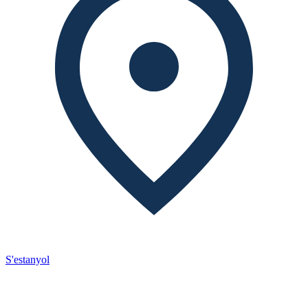
S'estanyol