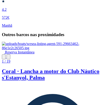
4.2
572€
Manhã
Outros barcos nas proximidades
Reserva Instantânea
1 / 19
Coral · Lancha a motor do Club Náutico
s'Estanyol, Palma