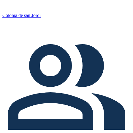
Colonia de san Jordi