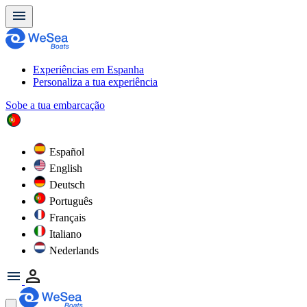
Experiências em Espanha
Personaliza a tua experiência
Sobe a tua embarcação
Español
English
Deutsch
Português
Français
Italiano
Nederlands