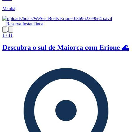
Manhã
Reserva Instantânea
1 / 11
Descubra o sul de Maiorca com Erione 🌊