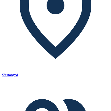
S'estanyol