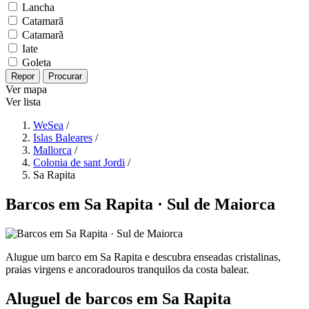
Lancha
Catamarã
Catamarã
Iate
Goleta
Repor
Procurar
Ver mapa
Ver lista
WeSea
/
Islas Baleares
/
Mallorca
/
Colonia de sant Jordi
/
Sa Rapita
Barcos em Sa Rapita · Sul de Maiorca
Alugue um barco em Sa Rapita e descubra enseadas cristalinas,
praias virgens e ancoradouros tranquilos da costa balear.
Aluguel de barcos em Sa Rapita