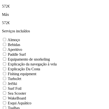
572€
Máx
572€
Serviços incluídos
Almoço
Bebidas
Aperitivo
Paddle Surf
Equipamento de snorkeling
Explicação da navegação à vela
Explicação Da Costa
Fishing equipment
TurboJet
JetSki
Surf Foil
Sea Scooter
WakeBoard
Esqui Aquático
Toalhas