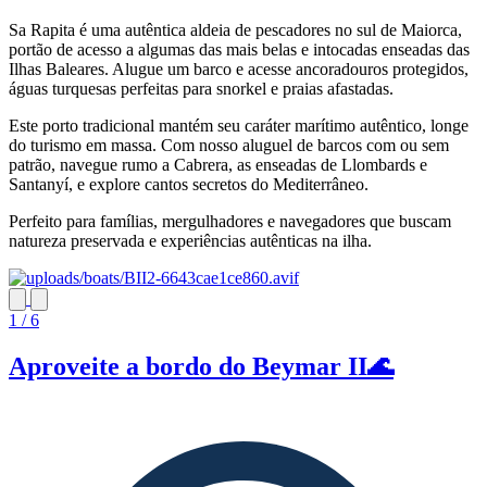
Sa Rapita é uma autêntica aldeia de pescadores no sul de Maiorca,
portão de acesso a algumas das mais belas e intocadas enseadas das
Ilhas Baleares. Alugue um barco e acesse ancoradouros protegidos,
águas turquesas perfeitas para snorkel e praias afastadas.
Este porto tradicional mantém seu caráter marítimo autêntico, longe
do turismo em massa. Com nosso aluguel de barcos com ou sem
patrão, navegue rumo a Cabrera, as enseadas de Llombards e
Santanyí, e explore cantos secretos do Mediterrâneo.
Perfeito para famílias, mergulhadores e navegadores que buscam
natureza preservada e experiências autênticas na ilha.
1 / 6
Aproveite a bordo do Beymar II🌊