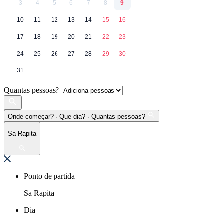
3
4
5
6
7
8
9
10
11
12
13
14
15
16
17
18
19
20
21
22
23
24
25
26
27
28
29
30
31
Quantas pessoas?
Onde começar? · Que dia? · Quantas pessoas?
Sa Rapita
Ponto de partida
Sa Rapita
Dia