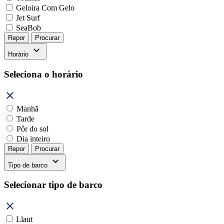
Geloira Com Gelo
Jet Surf
SeaBob
Repor
Procurar
Horário
Seleciona o horário
Manhã
Tarde
Pôr do sol
Dia inteiro
Repor
Procurar
Tipo de barco
Selecionar tipo de barco
Llaut