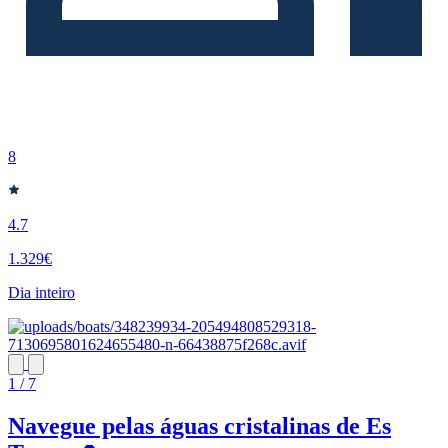
8
4.7
1.329€
Dia inteiro
1 / 7
Navegue pelas águas cristalinas de Es