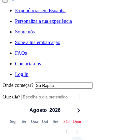
Experiências em Espanha
Personaliza a tua experiência
Sobre nós
Sobe a tua embarcação
FAQs
Contacta-nos
Log In
Onde começar?
Que dia?
Agosto
2026
Seg
Ter
Qua
Qui
Sex
Sáb
Dom
1
2