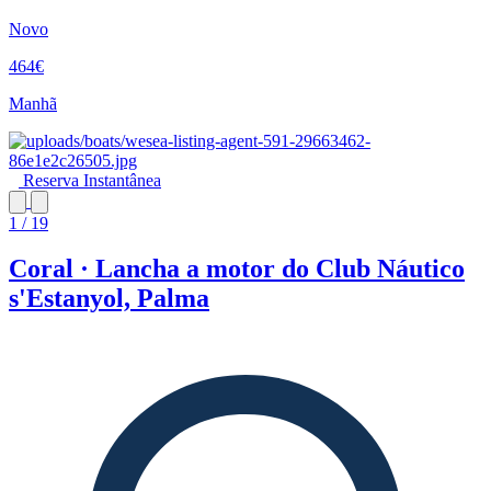
Novo
464€
Manhã
Reserva Instantânea
1 / 19
Coral · Lancha a motor do Club Náutico
s'Estanyol, Palma