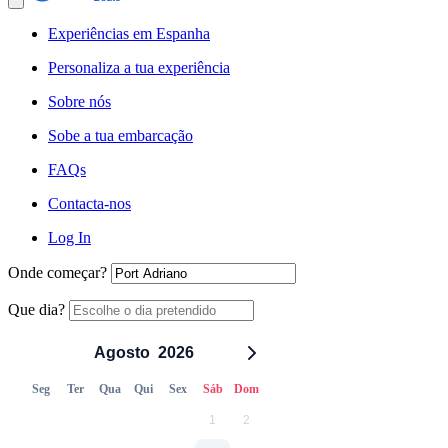
Experiências em Espanha
Personaliza a tua experiência
Sobre nós
Sobe a tua embarcação
FAQs
Contacta-nos
Log In
Onde começar?
Que dia?
Agosto
2026
Seg
Ter
Qua
Qui
Sex
Sáb
Dom
1
2