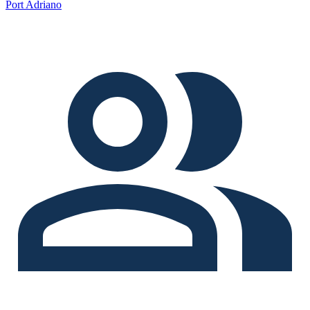
Port Adriano