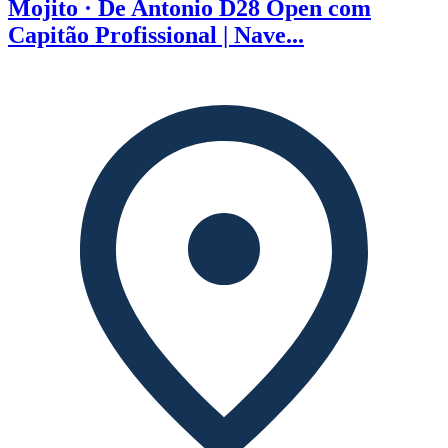
Mojito · De Antonio D28 Open com
Capitão Profissional | Nave...