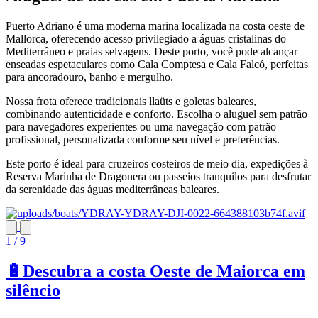
Puerto Adriano é uma moderna marina localizada na costa oeste de
Mallorca, oferecendo acesso privilegiado a águas cristalinas do
Mediterrâneo e praias selvagens. Deste porto, você pode alcançar
enseadas espetaculares como Cala Comptesa e Cala Falcó, perfeitas
para ancoradouro, banho e mergulho.
Nossa frota oferece tradicionais llaüts e goletas baleares,
combinando autenticidade e conforto. Escolha o aluguel sem patrão
para navegadores experientes ou uma navegação com patrão
profissional, personalizada conforme seu nível e preferências.
Este porto é ideal para cruzeiros costeiros de meio dia, expedições à
Reserva Marinha de Dragonera ou passeios tranquilos para desfrutar
da serenidade das águas mediterrâneas baleares.
1 / 9
🔋Descubra a costa Oeste de Maiorca em
silêncio