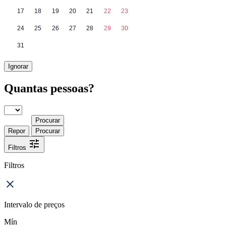
17
18
19
20
21
22
23
24
25
26
27
28
29
30
31
Ignorar
Quantas pessoas?
Procurar
Repor
Procurar
Filtros
Filtros
Intervalo de preços
Mín