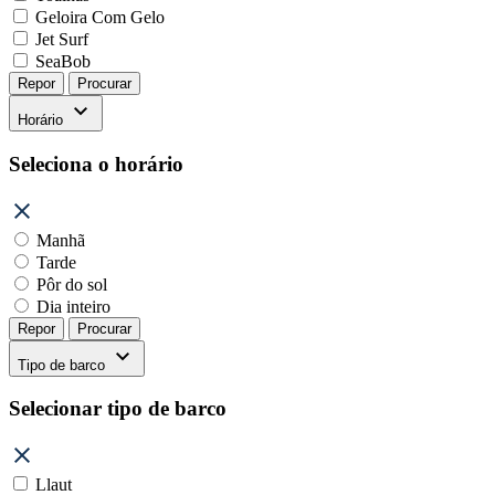
Geloira Com Gelo
Jet Surf
SeaBob
Repor
Procurar
Horário
Seleciona o horário
Manhã
Tarde
Pôr do sol
Dia inteiro
Repor
Procurar
Tipo de barco
Selecionar tipo de barco
Llaut