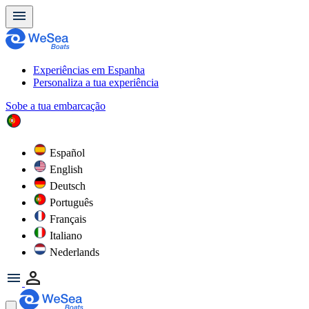
Experiências em Espanha
Personaliza a tua experiência
Sobe a tua embarcação
Español
English
Deutsch
Português
Français
Italiano
Nederlands