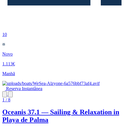
10
Novo
1.113€
Manhã
Reserva Instantânea
1 / 8
Oceanis 37.1 — Sailing & Relaxation in
Playa de Palma