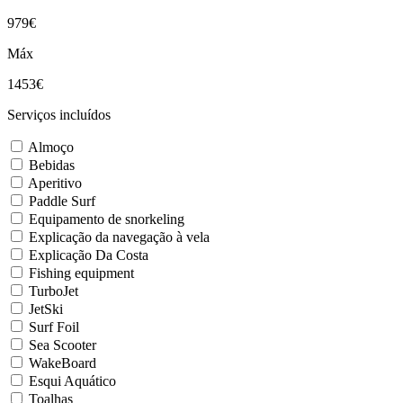
979€
Máx
1453€
Serviços incluídos
Almoço
Bebidas
Aperitivo
Paddle Surf
Equipamento de snorkeling
Explicação da navegação à vela
Explicação Da Costa
Fishing equipment
TurboJet
JetSki
Surf Foil
Sea Scooter
WakeBoard
Esqui Aquático
Toalhas