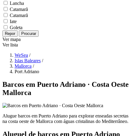
Lancha
Catamarã
Catamarã
Iate
Goleta
Repor
Procurar
Ver mapa
Ver lista
WeSea
/
Islas Baleares
/
Mallorca
/
Port Adriano
Barcos em Puerto Adriano · Costa Oeste
Mallorca
Alugue barcos em Puerto Adriano para explorar enseadas secretas
na costa oeste de Mallorca com águas cristalinas do Mediterrâneo.
Aluguel de barcos em Puerto Adriano