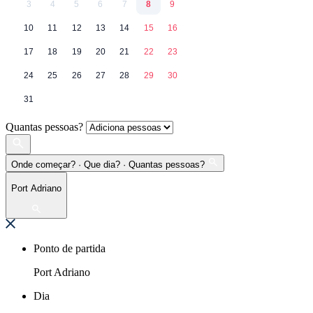
3
4
5
6
7
8
9
10
11
12
13
14
15
16
17
18
19
20
21
22
23
24
25
26
27
28
29
30
31
Quantas pessoas?
Onde começar? · Que dia? · Quantas pessoas?
Port Adriano
Ponto de partida
Port Adriano
Dia