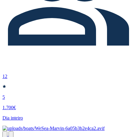
12
5
1.700€
Dia inteiro