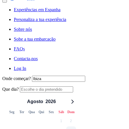
Experiências em Espanha
Personaliza a tua experiência
Sobre nós
Sobe a tua embarcação
FAQs
Contacta-nos
Log In
Onde começar?
Que dia?
Agosto
2026
Seg
Ter
Qua
Qui
Sex
Sáb
Dom
1
2