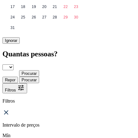
17
18
19
20
21
22
23
24
25
26
27
28
29
30
31
Ignorar
Quantas pessoas?
Procurar
Repor
Procurar
Filtros
Filtros
Intervalo de preços
Mín