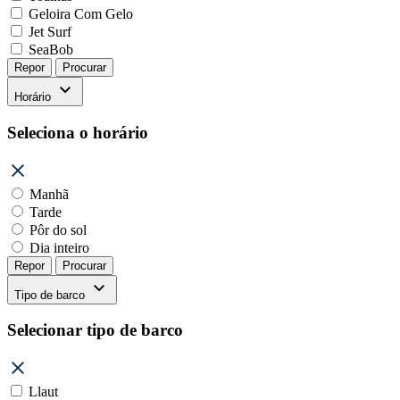
Geloira Com Gelo
Jet Surf
SeaBob
Repor
Procurar
Horário
Seleciona o horário
Manhã
Tarde
Pôr do sol
Dia inteiro
Repor
Procurar
Tipo de barco
Selecionar tipo de barco
Llaut