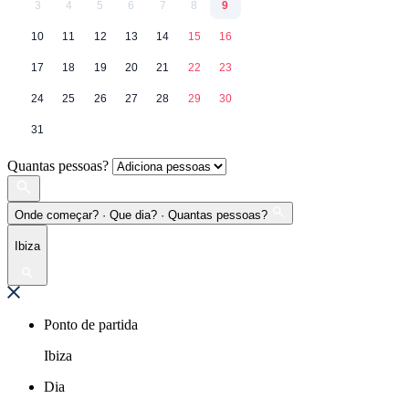
3
4
5
6
7
8
9
10
11
12
13
14
15
16
17
18
19
20
21
22
23
24
25
26
27
28
29
30
31
Quantas pessoas?
Onde começar? · Que dia? · Quantas pessoas?
Ibiza
Ponto de partida
Ibiza
Dia