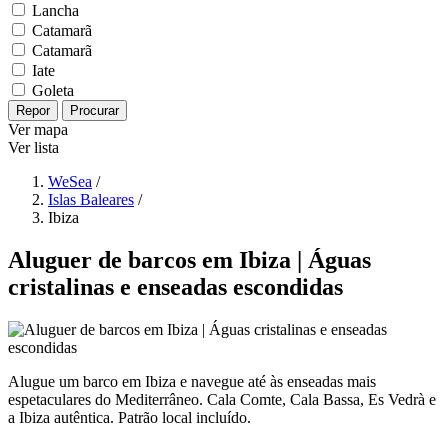
Lancha
Catamarã
Catamarã
Iate
Goleta
Repor
Procurar
Ver mapa
Ver lista
WeSea
/
Islas Baleares
/
Ibiza
Aluguer de barcos em Ibiza | Águas
cristalinas e enseadas escondidas
Alugue um barco em Ibiza e navegue até às enseadas mais
espetaculares do Mediterrâneo. Cala Comte, Cala Bassa, Es Vedrà e
a Ibiza autêntica. Patrão local incluído.