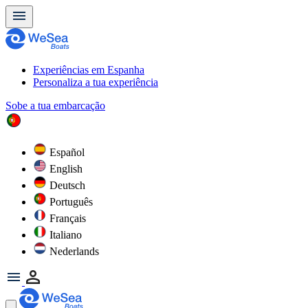
Experiências em Espanha
Personaliza a tua experiência
Sobe a tua embarcação
Español
English
Deutsch
Português
Français
Italiano
Nederlands