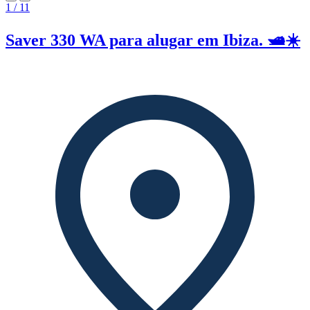
1 / 11
Saver 330 WA para alugar em Ibiza. 🛥️☀️