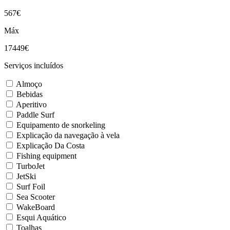
567€
Máx
17449€
Serviços incluídos
Almoço
Bebidas
Aperitivo
Paddle Surf
Equipamento de snorkeling
Explicação da navegação à vela
Explicação Da Costa
Fishing equipment
TurboJet
JetSki
Surf Foil
Sea Scooter
WakeBoard
Esqui Aquático
Toalhas