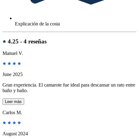
Explicación de la costa
Reseñas
4.25 -
4 reseñas
Manuel V.
June 2025
Gran experiencia. El camarote fue ideal para descansar un rato entre
baño y baño.
Leer más
Carlos M.
August 2024