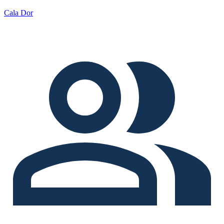
Cala Dor