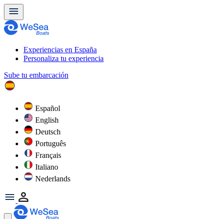
Experiencias en España
Personaliza tu experiencia
Sube tu embarcación
Español
English
Deutsch
Português
Français
Italiano
Nederlands