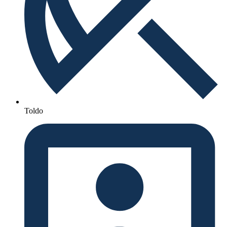
Toldo