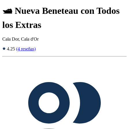
🛥️ Nueva Beneteau con Todos
los Extras
Cala Dor, Cala d'Or
4.25
(4 reseñas)
Tags