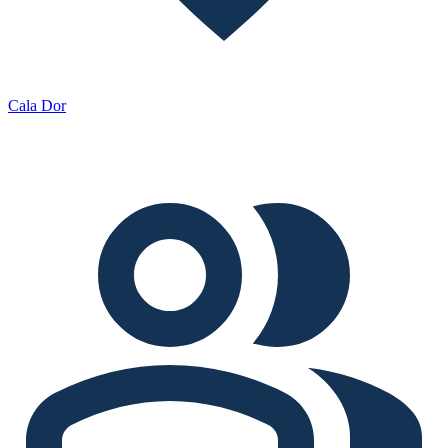
Cala Dor