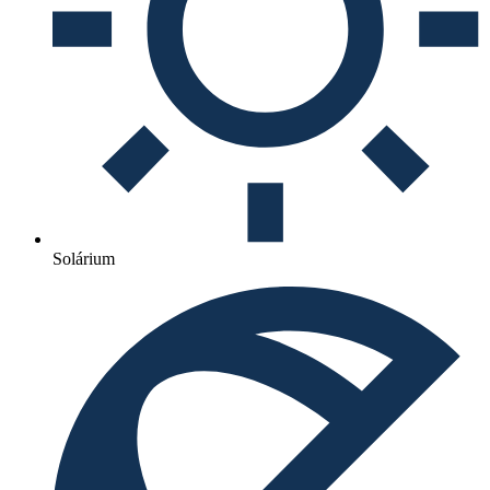
Solárium