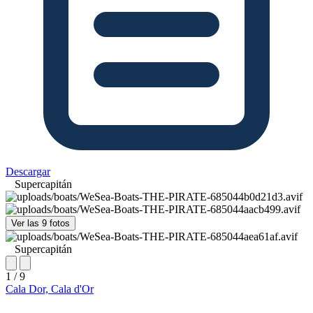
Descargar
Supercapitán
Ver las 9 fotos
Supercapitán
1 / 9
Cala Dor, Cala d'Or