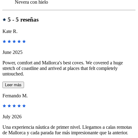
Nevera con hielo
Reseñas
5 -
5 reseñas
Kate R.
June 2025
Power, comfort and Mallorca's best coves. We covered a huge
stretch of coastline and arrived at places that felt completely
untouched.
Leer más
Fernando M.
July 2026
Una experiencia náutica de primer nivel. Llegamos a calas remotas
de Mallorca y cada parada fue más impresionante que la anterior.