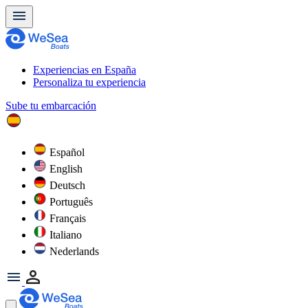
Experiencias en España
Personaliza tu experiencia
Sube tu embarcación
Español
English
Deutsch
Português
Français
Italiano
Nederlands