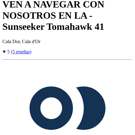
VEN A NAVEGAR CON
NOSOTROS EN LA -
Sunseeker Tomahawk 41
Cala Dor, Cala d'Or
5
(5 reseñas)
Tags