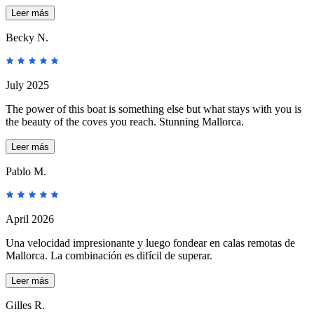
Leer más
Becky N.
July 2025
The power of this boat is something else but what stays with you is
the beauty of the coves you reach. Stunning Mallorca.
Leer más
Pablo M.
April 2026
Una velocidad impresionante y luego fondear en calas remotas de
Mallorca. La combinación es difícil de superar.
Leer más
Gilles R.