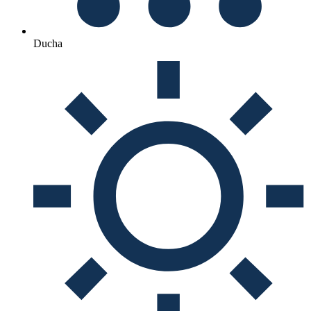
Ducha