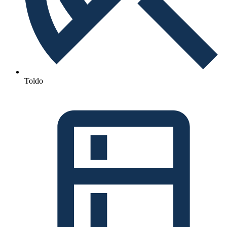
Toldo