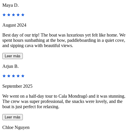
Maya D.
August 2024
Best day of our trip! The boat was luxurious yet felt like home. We
spent hours sunbathing at the bow, paddleboarding in a quiet cove,
and sipping cava with beautiful views.
Leer más
Arjun B.
September 2025
We went on a half-day tour to Cala Mondragó and it was stunning.
The crew was super professional, the snacks were lovely, and the
boat is just perfect for relaxing.
Leer más
Chloe Nguyen