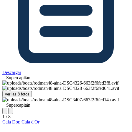
Descargar
Supercapitán
Ver las 8 fotos
Supercapitán
1 / 8
Cala Dor, Cala d'Or