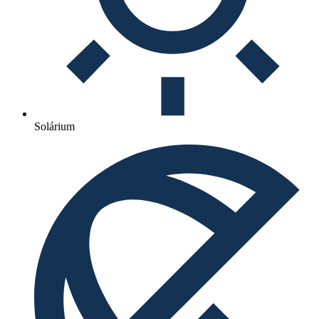
Solárium