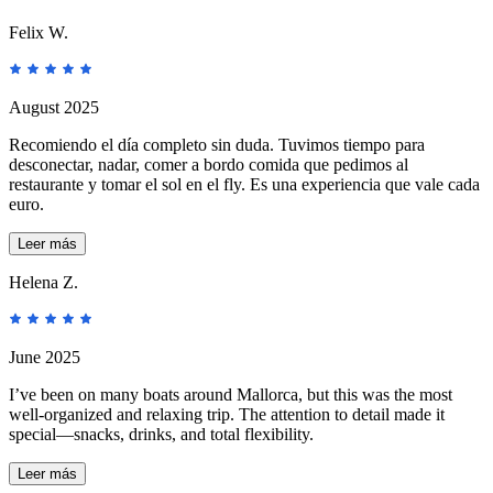
Felix W.
August 2025
Recomiendo el día completo sin duda. Tuvimos tiempo para
desconectar, nadar, comer a bordo comida que pedimos al
restaurante y tomar el sol en el fly. Es una experiencia que vale cada
euro.
Leer más
Helena Z.
June 2025
I’ve been on many boats around Mallorca, but this was the most
well-organized and relaxing trip. The attention to detail made it
special—snacks, drinks, and total flexibility.
Leer más