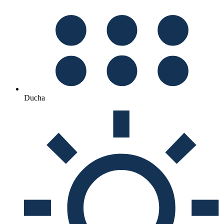
Ducha