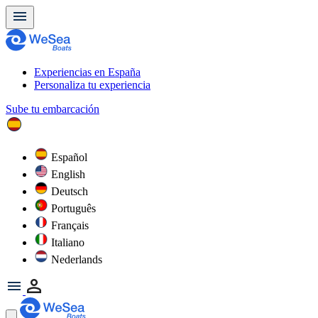
Experiencias en España
Personaliza tu experiencia
Sube tu embarcación
Español
English
Deutsch
Português
Français
Italiano
Nederlands