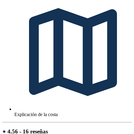
Explicación de la costa
Reseñas
4.56 -
16 reseñas