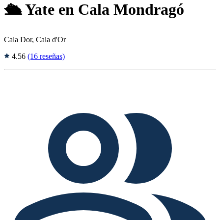
🛳️ Yate en Cala Mondragó
Cala Dor, Cala d'Or
4.56
(16 reseñas)
Tags