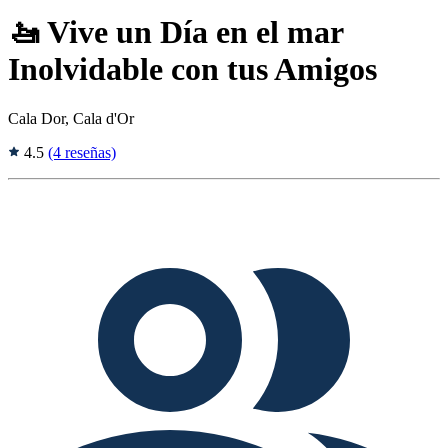
🚤 Vive un Día en el mar
Inolvidable con tus Amigos
Cala Dor, Cala d'Or
4.5
(4 reseñas)
Tags