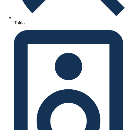
Toldo