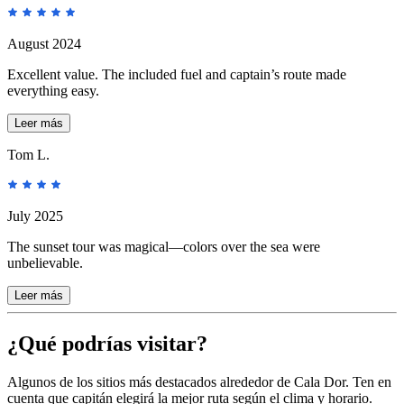
August 2024
Excellent value. The included fuel and captain’s route made
everything easy.
Leer más
Tom L.
July 2025
The sunset tour was magical—colors over the sea were
unbelievable.
Leer más
¿Qué podrías visitar?
Algunos de los sitios más destacados alrededor de Cala Dor. Ten en
cuenta que capitán elegirá la mejor ruta según el clima y horario.