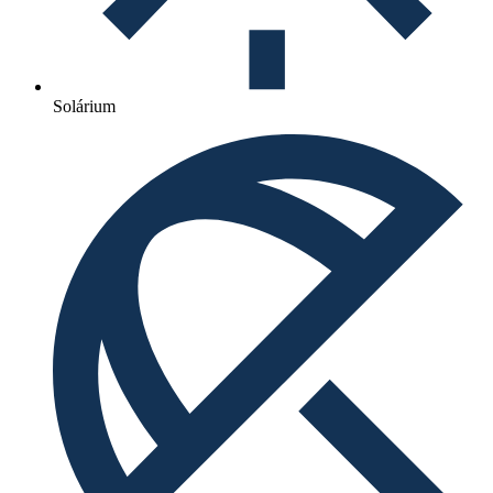
Solárium