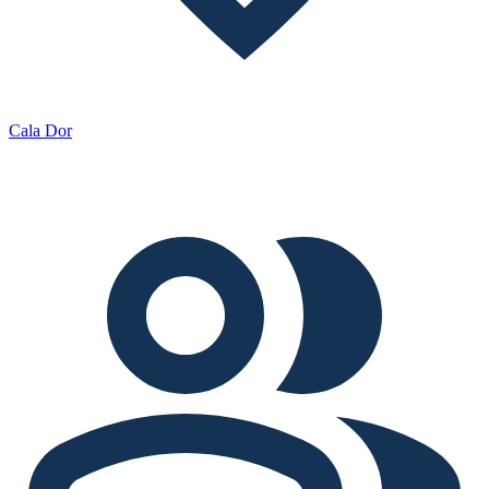
Cala Dor