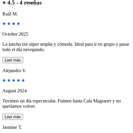
Reseñas
4.5 -
4 reseñas
Raúl M.
October 2025
La lancha era súper amplia y cómoda. Ideal para ir en grupo y pasar
todo el día navegando.
Leer más
Alejandro V.
August 2024
Tuvimos un día espectacular. Fuimos hasta Cala Magraner y no
queríamos volver.
Leer más
Jasmine T.