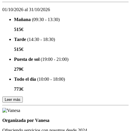
01/10/2026 al 31/10/2026
Mañana
(09:30 - 13:30)
515€
Tarde
(14:30 - 18:30)
515€
Puesta de sol
(19:00 - 21:00)
279€
Todo el dia
(10:00 - 18:00)
773€
Leer más
Organizada por
Organizada por Vanesa
Ofreciendo servicios con nosotros desde 2024