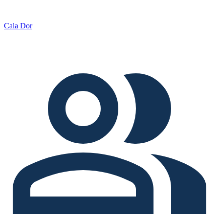
Cala Dor