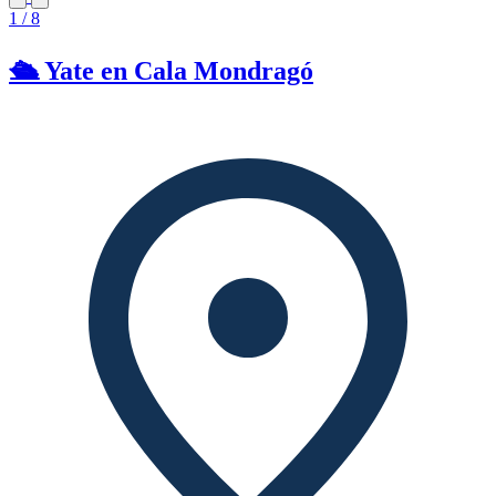
1 / 8
🛳️ Yate en Cala Mondragó