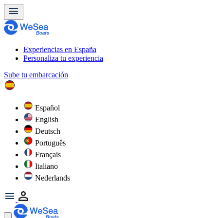
Experiencias en España
Personaliza tu experiencia
Sube tu embarcación
Español
English
Deutsch
Português
Français
Italiano
Nederlands