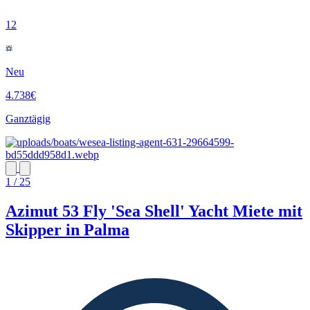
12
Neu
4.738€
Ganztägig
1 / 25
Azimut 53 Fly 'Sea Shell' Yacht Miete mit
Skipper in Palma