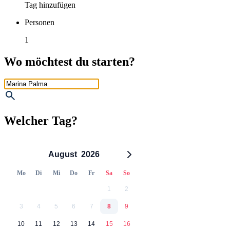
Tag hinzufügen
Personen
1
Wo möchtest du starten?
Welcher Tag?
August
2026
Mo
Di
Mi
Do
Fr
Sa
So
1
2
3
4
5
6
7
8
9
10
11
12
13
14
15
16