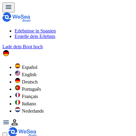
Erlebnisse in Spanien
Erstelle dein Erlebnis
Lade dein Boot hoch
Español
English
Deutsch
Português
Français
Italiano
Nederlands