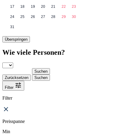
17
18
19
20
21
22
23
24
25
26
27
28
29
30
31
Überspringen
Wie viele Personen?
Suchen
Zurücksetzen
Suchen
Filter
Filter
Preisspanne
Min