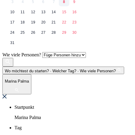
3
4
5
6
7
8
9
10
11
12
13
14
15
16
17
18
19
20
21
22
23
24
25
26
27
28
29
30
31
Wie viele Personen?
Wo möchtest du starten? · Welcher Tag? · Wie viele Personen?
Marina Palma
Startpunkt
Marina Palma
Tag