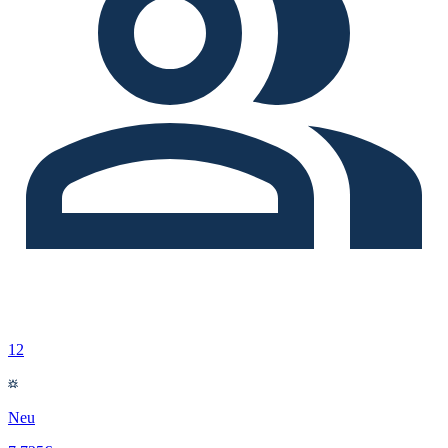
12
Neu