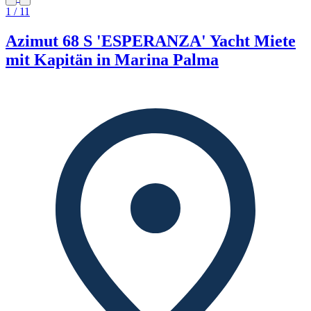
1 / 11
Azimut 68 S 'ESPERANZA' Yacht Miete
mit Kapitän in Marina Palma