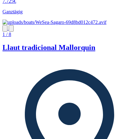
7.725€
Ganztägig
1 / 8
Llaut tradicional Mallorquin