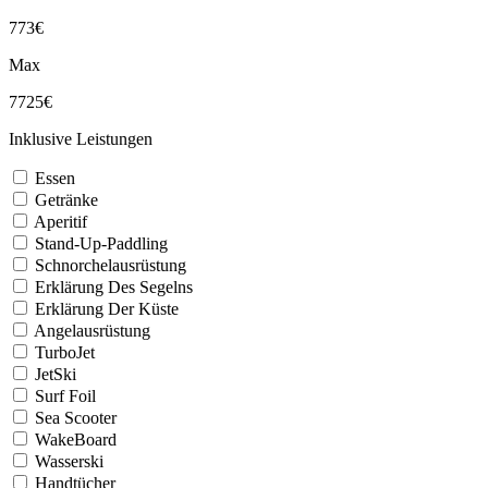
773€
Max
7725€
Inklusive Leistungen
Essen
Getränke
Aperitif
Stand-Up-Paddling
Schnorchelausrüstung
Erklärung Des Segelns
Erklärung Der Küste
Angelausrüstung
TurboJet
JetSki
Surf Foil
Sea Scooter
WakeBoard
Wasserski
Handtücher