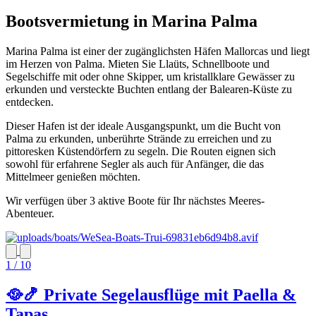
Bootsvermietung in Marina Palma
Marina Palma ist einer der zugänglichsten Häfen Mallorcas und liegt
im Herzen von Palma. Mieten Sie Llaüts, Schnellboote und
Segelschiffe mit oder ohne Skipper, um kristallklare Gewässer zu
erkunden und versteckte Buchten entlang der Balearen-Küste zu
entdecken.
Dieser Hafen ist der ideale Ausgangspunkt, um die Bucht von
Palma zu erkunden, unberührte Strände zu erreichen und zu
pittoresken Küstendörfern zu segeln. Die Routen eignen sich
sowohl für erfahrene Segler als auch für Anfänger, die das
Mittelmeer genießen möchten.
Wir verfügen über 3 aktive Boote für Ihr nächstes Meeres-
Abenteuer.
1 / 10
🥘🍤 Private Segelausflüge mit Paella &
Tapas