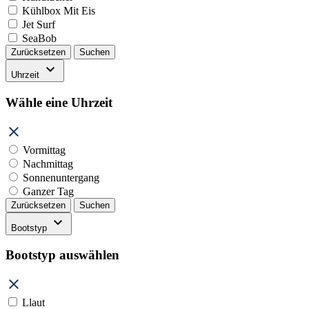
Kühlbox Mit Eis
Jet Surf
SeaBob
Zurücksetzen
Suchen
Uhrzeit
Wähle eine Uhrzeit
Vormittag
Nachmittag
Sonnenuntergang
Ganzer Tag
Zurücksetzen
Suchen
Bootstyp
Bootstyp auswählen
Llaut