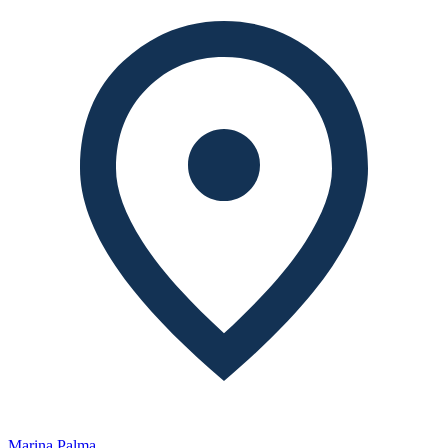
Marina Palma