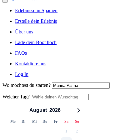
Erlebnisse in Spanien
Erstelle dein Erlebnis
Über uns
Lade dein Boot hoch
FAQs
Kontaktiere uns
Log In
Wo möchtest du starten?
Welcher Tag?
August
2026
Mo
Di
Mi
Do
Fr
Sa
So
1
2