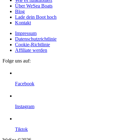
Wie es funktioniert
Über WeSea Boats
Blog
Lade dein Boot hoch
Kontakt
Impressum
Datenschutzrichtlinie
Cookie-Richtlinie
Affiliate werden
Folge uns auf:
Facebook
Instagram
Tiktok
WeSea ©2026