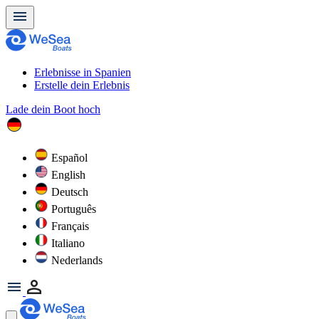
Erlebnisse in Spanien
Erstelle dein Erlebnis
Lade dein Boot hoch
Español
English
Deutsch
Português
Français
Italiano
Nederlands