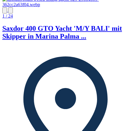
1 / 24
Saxdor 400 GTO Yacht 'M/Y BALI' mit
Skipper in Marina Palma ...