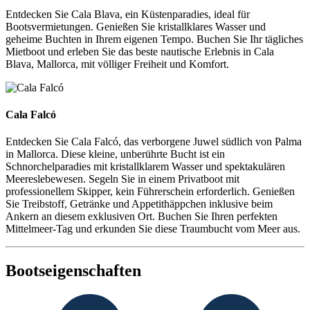
Entdecken Sie Cala Blava, ein Küstenparadies, ideal für
Bootsvermietungen. Genießen Sie kristallklares Wasser und
geheime Buchten in Ihrem eigenen Tempo. Buchen Sie Ihr tägliches
Mietboot und erleben Sie das beste nautische Erlebnis in Cala
Blava, Mallorca, mit völliger Freiheit und Komfort.
Cala Falcó
Cala Falcó
Entdecken Sie Cala Falcó, das verborgene Juwel südlich von Palma
in Mallorca. Diese kleine, unberührte Bucht ist ein
Schnorchelparadies mit kristallklarem Wasser und spektakulären
Meereslebewesen. Segeln Sie in einem Privatboot mit
professionellem Skipper, kein Führerschein erforderlich. Genießen
Sie Treibstoff, Getränke und Appetithäppchen inklusive beim
Ankern an diesem exklusiven Ort. Buchen Sie Ihren perfekten
Mittelmeer-Tag und erkunden Sie diese Traumbucht vom Meer aus.
Bootseigenschaften