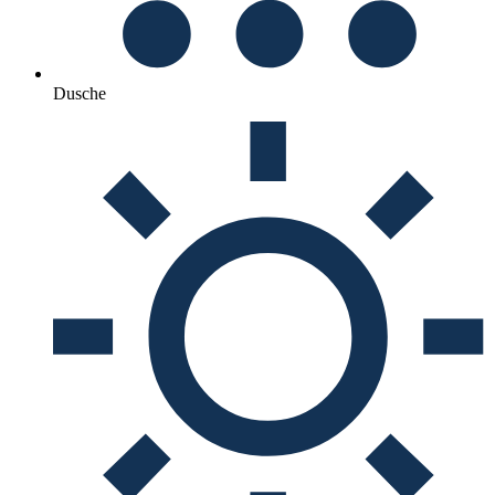
Dusche