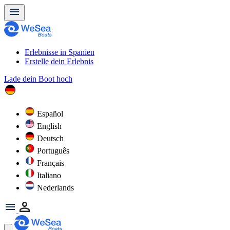
Erlebnisse in Spanien
Erstelle dein Erlebnis
Lade dein Boot hoch
Español
English
Deutsch
Português
Français
Italiano
Nederlands