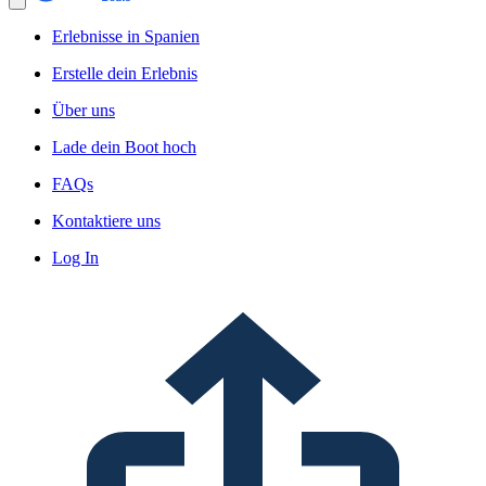
Erlebnisse in Spanien
Erstelle dein Erlebnis
Über uns
Lade dein Boot hoch
FAQs
Kontaktiere uns
Log In