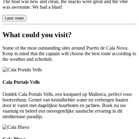
The boat was new and clean, the snacks were great and the vibe
was awesome. We had a blast!
Lees meer
What could you visit?
Some of the most outstanding sites around Puerto de Cala Nova.
Keep in mind that the captain will choose the best route according to
the weather and schedule.
Cala Portals Vells
Cala Portals Vells
Ontdek Cala Portals Vells, een kustparel op Mallorca, perfect voor
bootverhuur. Geniet van kristalhelder water en verborgen baaien
door te varen met dagelijkse huurboten en jachten. Boek nu uw
vaartuig en beleef een onvergetelijke nautische ervaring in dit
mediterrane paradijs.
Cala Blava