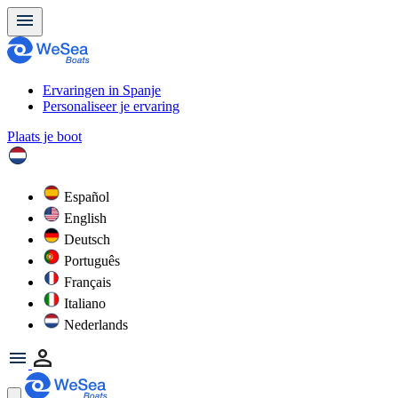
Ervaringen in Spanje
Personaliseer je ervaring
Plaats je boot
Español
English
Deutsch
Português
Français
Italiano
Nederlands