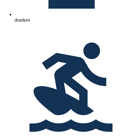
dranken