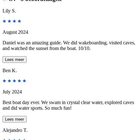
Lily S.
August 2024
Daniel was an amazing guide. We did wakeboarding, visited caves,
and watched the sunset from the boat. 10/10.
Lees meer
Ben K.
July 2024
Best boat day ever. We swam in crystal clear water, explored caves
and did water sports. So much fun!
Lees meer
Alejandro T.