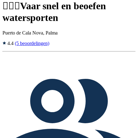
🏄🏼‍♂️Vaar snel en beoefen
watersporten
Puerto de Cala Nova, Palma
4.4
(5 beoordelingen)
Tags