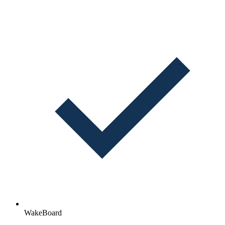
WakeBoard