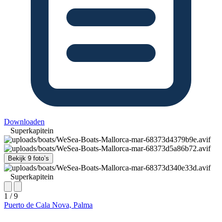
Downloaden
Superkapitein
Bekijk 9 foto’s
Superkapitein
1 / 9
Puerto de Cala Nova, Palma