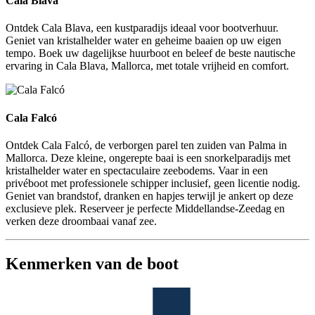
Cala Blava
Ontdek Cala Blava, een kustparadijs ideaal voor bootverhuur.
Geniet van kristalhelder water en geheime baaien op uw eigen
tempo. Boek uw dagelijkse huurboot en beleef de beste nautische
ervaring in Cala Blava, Mallorca, met totale vrijheid en comfort.
Cala Falcó
Cala Falcó
Ontdek Cala Falcó, de verborgen parel ten zuiden van Palma in
Mallorca. Deze kleine, ongerepte baai is een snorkelparadijs met
kristalhelder water en spectaculaire zeebodems. Vaar in een
privéboot met professionele schipper inclusief, geen licentie nodig.
Geniet van brandstof, dranken en hapjes terwijl je ankert op deze
exclusieve plek. Reserveer je perfecte Middellandse-Zeedag en
verken deze droombaai vanaf zee.
Kenmerken van de boot