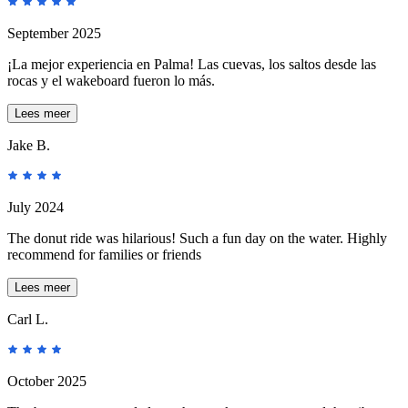
September 2025
¡La mejor experiencia en Palma! Las cuevas, los saltos desde las
rocas y el wakeboard fueron lo más.
Lees meer
Jake B.
July 2024
The donut ride was hilarious! Such a fun day on the water. Highly
recommend for families or friends
Lees meer
Carl L.
October 2025