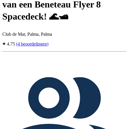
van een Beneteau Flyer 8
Spacedeck! 🌊🛥️
Club de Mar, Palma, Palma
4.75
(4 beoordelingen)
Tags