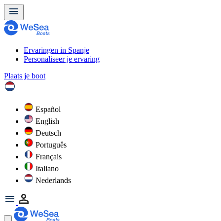
Ervaringen in Spanje
Personaliseer je ervaring
Plaats je boot
Español
English
Deutsch
Português
Français
Italiano
Nederlands