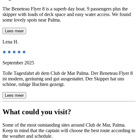
The Beneteau Flyer 8 is a superb day boat. 9 passengers plus the
skipper with loads of deck space and easy water access. We found
some lovely spots near Palma.
Lees meer
Lena H.
September 2025
Tolle Tagesfahrt ab dem Club de Mar Palma. Der Beneteau Flyer 8
ist modern, geräumig und gut ausgestattet. Der Skipper hat uns
schöne, ruhige Buchten gezeigt.
Lees meer
What could you visit?
Some of the most outstanding sites around Club de Mar, Palma.
Keep in mind that the captain will choose the best route according to
the weather and schedule.