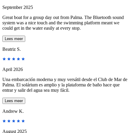
September 2025
Great boat for a group day out from Palma. The Bluetooth sound
system was a nice touch and the swimming platform meant we
could get in the water easily at every stop.
Lees meer
Beatriz S.
April 2026
Una embarcación moderna y muy versátil desde el Club de Mar de
Palma. El solárium es amplio y la plataforma de baño hace que
entrar y salir del agua sea muy fácil.
Lees meer
Andrew K.
August 2025