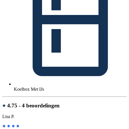
Koelbox Met IJs
Beoordelingen
4.75 -
4 beoordelingen
Lisa P.