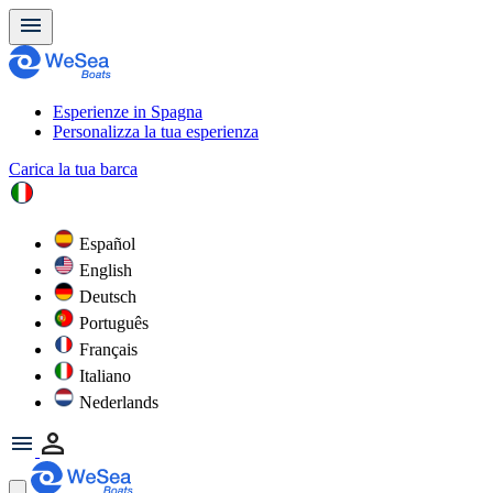
Esperienze in Spagna
Personalizza la tua esperienza
Carica la tua barca
Español
English
Deutsch
Português
Français
Italiano
Nederlands