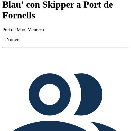
Blau' con Skipper a Port de
Fornells
Port de Maó, Menorca
Nuovo
Tags