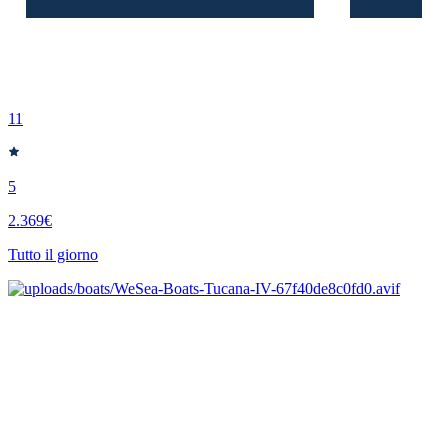
11
5
2.369€
Tutto il giorno