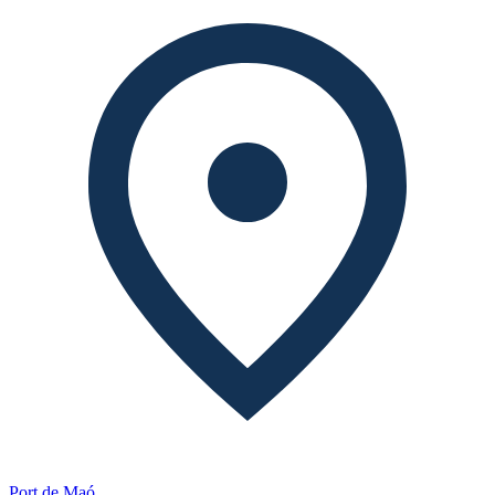
Port de Maó