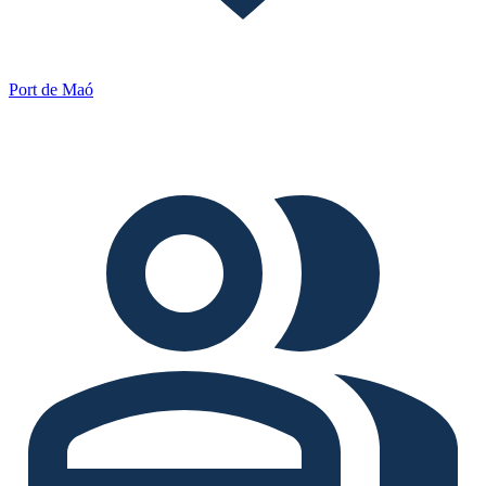
Port de Maó