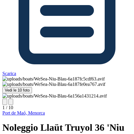
Scarica
Vedi le 10 foto
1 / 10
Port de Maó, Menorca
Noleggio Llaüt Truyol 36 'Niu