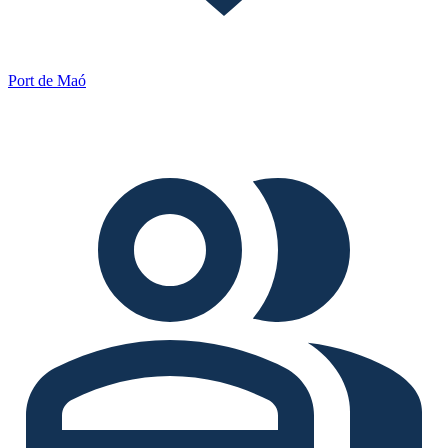
Port de Maó