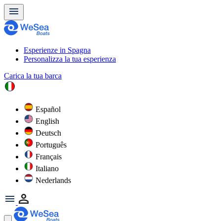
Esperienze in Spagna
Personalizza la tua esperienza
Carica la tua barca
Español
English
Deutsch
Português
Français
Italiano
Nederlands