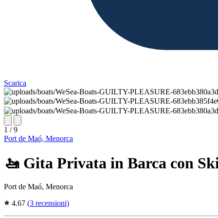
Scarica
1 / 9
Port de Maó, Menorca
🚤 Gita Privata in Barca con S
Port de Maó, Menorca
4.67
(3 recensioni)