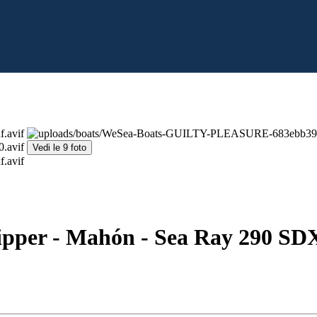
Vedi le 9 foto
kipper - Mahón - Sea Ray 290 S