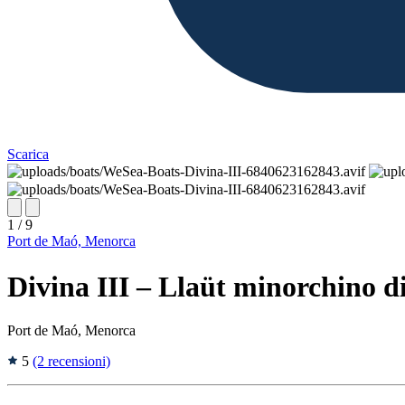
Scarica
1 / 9
Port de Maó, Menorca
Divina III – Llaüt minorchino d
Port de Maó, Menorca
5
(2 recensioni)