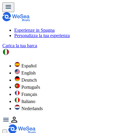
Esperienze in Spagna
Personalizza la tua esperienza
Carica la tua barca
Español
English
Deutsch
Português
Français
Italiano
Nederlands