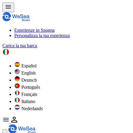
Esperienze in Spagna
Personalizza la tua esperienza
Carica la tua barca
Español
English
Deutsch
Português
Français
Italiano
Nederlands