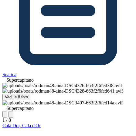
Scarica
Supercapitano
Vedi le 8 foto
Supercapitano
1 / 8
Cala Dor, Cala d'Or