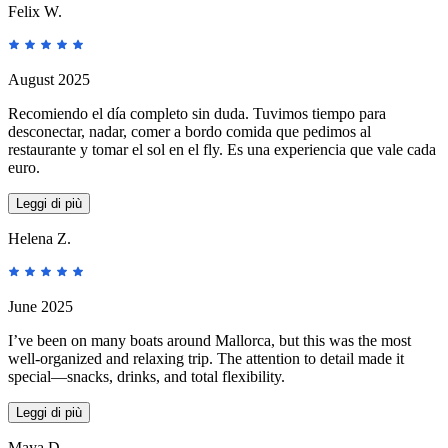
Felix W.
August 2025
Recomiendo el día completo sin duda. Tuvimos tiempo para
desconectar, nadar, comer a bordo comida que pedimos al
restaurante y tomar el sol en el fly. Es una experiencia que vale cada
euro.
Leggi di più
Helena Z.
June 2025
I’ve been on many boats around Mallorca, but this was the most
well-organized and relaxing trip. The attention to detail made it
special—snacks, drinks, and total flexibility.
Leggi di più
Maya D.