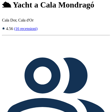
🛳️ Yacht a Cala Mondragó
Cala Dor, Cala d'Or
4.56
(16 recensioni)
Tags