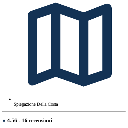
Spiegazione Della Costa
Recensioni
4.56 -
16 recensioni