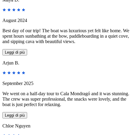
August 2024
Best day of our trip! The boat was luxurious yet felt like home. We
spent hours sunbathing at the bow, paddleboarding in a quiet cove,
and sipping cava with beautiful views.
Leggi di più
Arjun B.
September 2025
We went on a half-day tour to Cala Mondragó and it was stunning.
The crew was super professional, the snacks were lovely, and the
boat is just perfect for relaxing.
Leggi di più
Chloe Nguyen