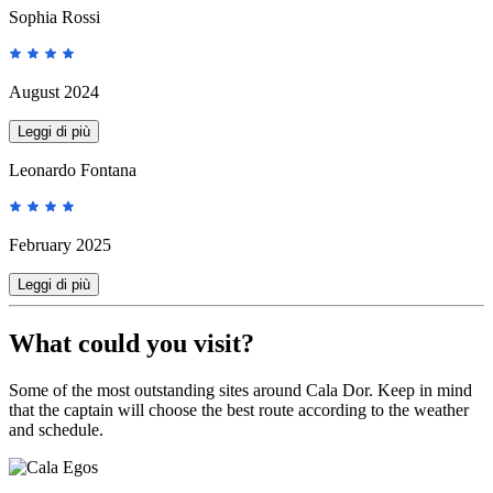
Sophia Rossi
August 2024
Leggi di più
Leonardo Fontana
February 2025
Leggi di più
What could you visit?
Some of the most outstanding sites around Cala Dor. Keep in mind
that the captain will choose the best route according to the weather
and schedule.
Cala Egos