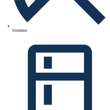
Tendalino