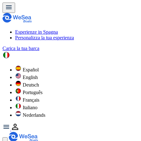
Esperienze in Spagna
Personalizza la tua esperienza
Carica la tua barca
Español
English
Deutsch
Português
Français
Italiano
Nederlands