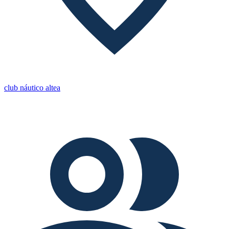
club náutico altea