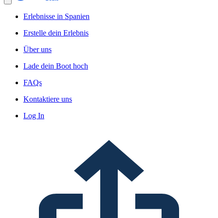
Erlebnisse in Spanien
Erstelle dein Erlebnis
Über uns
Lade dein Boot hoch
FAQs
Kontaktiere uns
Log In