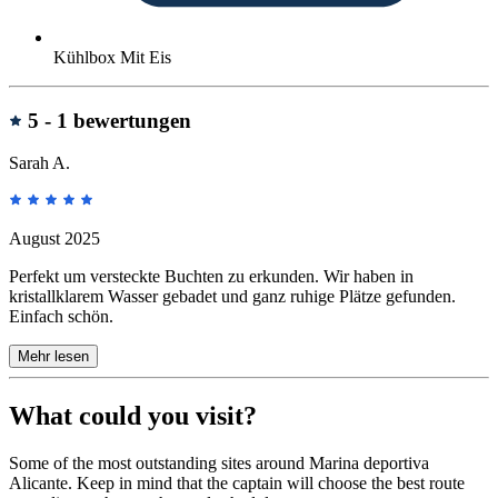
Kühlbox Mit Eis
Bewertungen
5 -
1 bewertungen
Sarah A.
August 2025
Perfekt um versteckte Buchten zu erkunden. Wir haben in
kristallklarem Wasser gebadet und ganz ruhige Plätze gefunden.
Einfach schön.
Mehr lesen
What could you visit?
Some of the most outstanding sites around Marina deportiva
Alicante. Keep in mind that the captain will choose the best route