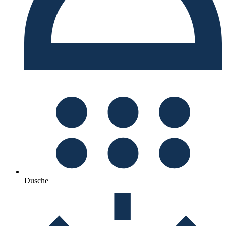
Dusche