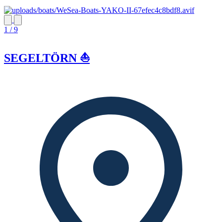
1 / 9
SEGELTÖRN ⛵️