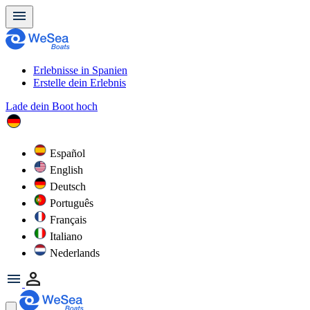
Erlebnisse in Spanien
Erstelle dein Erlebnis
Lade dein Boot hoch
Español
English
Deutsch
Português
Français
Italiano
Nederlands