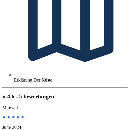
Erklärung Der Küste
Bewertungen
4.6 -
5 bewertungen
Mireya L.
June 2024