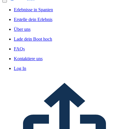
Erlebnisse in Spanien
Erstelle dein Erlebnis
Über uns
Lade dein Boot hoch
FAQs
Kontaktiere uns
Log In