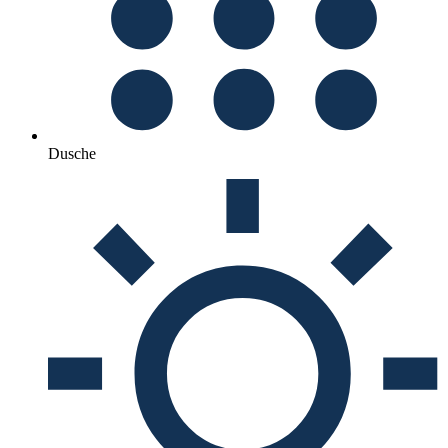
Dusche