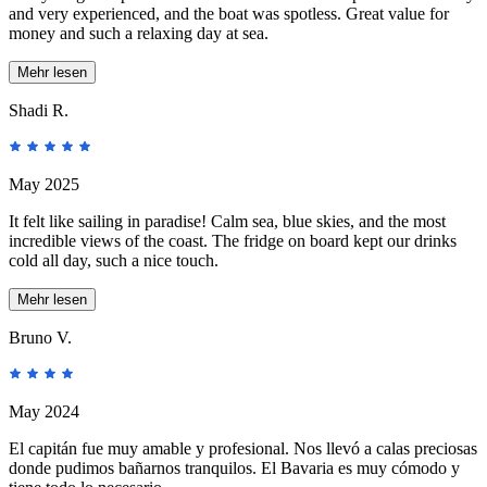
and very experienced, and the boat was spotless. Great value for
money and such a relaxing day at sea.
Mehr lesen
Shadi R.
May 2025
It felt like sailing in paradise! Calm sea, blue skies, and the most
incredible views of the coast. The fridge on board kept our drinks
cold all day, such a nice touch.
Mehr lesen
Bruno V.
May 2024
El capitán fue muy amable y profesional. Nos llevó a calas preciosas
donde pudimos bañarnos tranquilos. El Bavaria es muy cómodo y