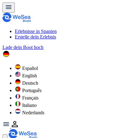
Erlebnisse in Spanien
Erstelle dein Erlebnis
Lade dein Boot hoch
Español
English
Deutsch
Português
Français
Italiano
Nederlands