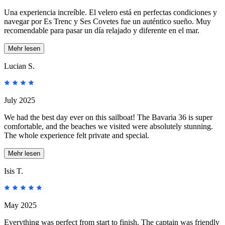
Una experiencia increíble. El velero está en perfectas condiciones y
navegar por Es Trenc y Ses Covetes fue un auténtico sueño. Muy
recomendable para pasar un día relajado y diferente en el mar.
Mehr lesen
Lucian S.
July 2025
We had the best day ever on this sailboat! The Bavaria 36 is super
comfortable, and the beaches we visited were absolutely stunning.
The whole experience felt private and special.
Mehr lesen
Isis T.
May 2025
Everything was perfect from start to finish. The captain was friendly