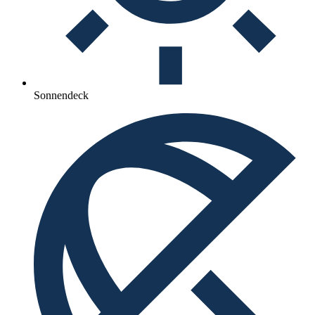
Sonnendeck