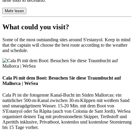
tiene todo lo necesario.
Mehr lesen
What could you visit?
Some of the most outstanding sites around S'estanyol. Keep in mind
that the captain will choose the best route according to the weather
and schedule.
Cala Pi mit dem Boot: Besuchen Sie diese Traumbucht auf Mallorca 
Cala Pi mit dem Boot: Besuchen Sie diese Traumbucht auf
Mallorca | WeSea
Cala Pi ist die fotogenste Kanal-Bucht im Süden Mallorcas: ein
natürlicher 500-m-Kanal zwischen 30-m-Klippen mit weißem Sand
und smaragdgrünem Wasser. 15-20 Min. mit dem Boot von
S'Estanyol oder Sa Ràpita (auch von Colonia de Sant Jordi). WeSea
organisiert deinen Tag mit professionellem Skipper, Treibstoff und
Aperitifs inklusive, Privatboot, kostenlos und kostenlose Stornierung
bis 15 Tage vorher.