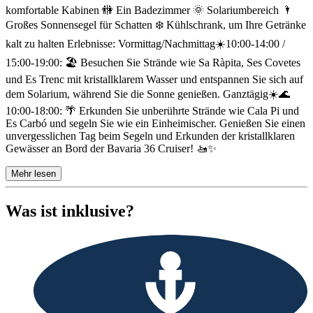
komfortable Kabinen 🚻 Ein Badezimmer 🌞 Solariumbereich 🌂
Großes Sonnensegel für Schatten ❄️ Kühlschrank, um Ihre Getränke
kalt zu halten Erlebnisse: Vormittag/Nachmittag☀️10:00-14:00 /
15:00-19:00: 🏖️ Besuchen Sie Strände wie Sa Ràpita, Ses Covetes
und Es Trenc mit kristallklarem Wasser und entspannen Sie sich auf
dem Solarium, während Sie die Sonne genießen. Ganztägig☀️🌊
10:00-18:00: 🌴 Erkunden Sie unberührte Strände wie Cala Pi und
Es Carbó und segeln Sie wie ein Einheimischer. Genießen Sie einen
unvergesslichen Tag beim Segeln und Erkunden der kristallklaren
Gewässer an Bord der Bavaria 36 Cruiser! 🚤✨
Mehr lesen
Was ist inklusive?