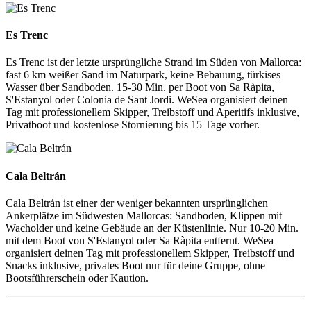
Es Trenc
Es Trenc
Es Trenc ist der letzte ursprüngliche Strand im Süden von Mallorca:
fast 6 km weißer Sand im Naturpark, keine Bebauung, türkises
Wasser über Sandboden. 15-30 Min. per Boot von Sa Ràpita,
S'Estanyol oder Colonia de Sant Jordi. WeSea organisiert deinen
Tag mit professionellem Skipper, Treibstoff und Aperitifs inklusive,
Privatboot und kostenlose Stornierung bis 15 Tage vorher.
Cala Beltrán
Cala Beltrán
Cala Beltrán ist einer der weniger bekannten ursprünglichen
Ankerplätze im Südwesten Mallorcas: Sandboden, Klippen mit
Wacholder und keine Gebäude an der Küstenlinie. Nur 10-20 Min.
mit dem Boot von S'Estanyol oder Sa Ràpita entfernt. WeSea
organisiert deinen Tag mit professionellem Skipper, Treibstoff und
Snacks inklusive, privates Boot nur für deine Gruppe, ohne
Bootsführerschein oder Kaution.