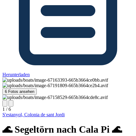
Herunterladen
6 Fotos ansehen
1 / 6
S'estanyol, Colonia de sant Jordi
🌊 Segeltörn nach Cala Pi 🌊