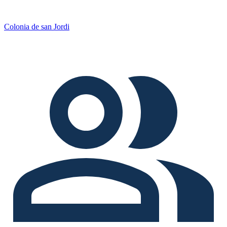
Colonia de san Jordi