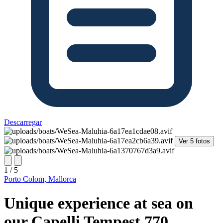
Descarregar
Ver 5 fotos
1 / 5
Porto Colom, Mallorca
Unique experience at sea on
our Capelli Tempest 770