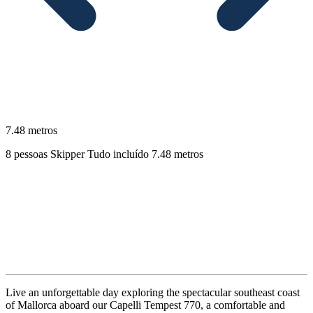
7.48 metros
8 pessoas
Skipper
Tudo incluído
7.48 metros
Descrição
Live an unforgettable day exploring the spectacular southeast coast
of Mallorca aboard our Capelli Tempest 770, a comfortable and