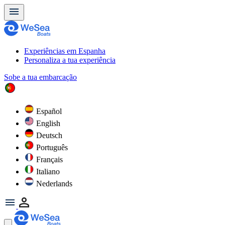
Experiências em Espanha
Personaliza a tua experiência
Sobe a tua embarcação
Español
English
Deutsch
Português
Français
Italiano
Nederlands