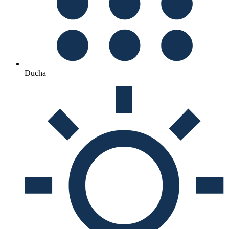
Ducha