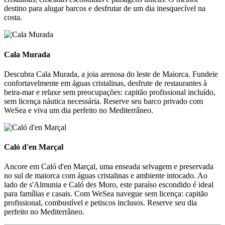
destino para alugar barcos e desfrutar de um dia inesquecível na
costa.
Cala Murada
Cala Murada
Descubra Cala Murada, a joia arenosa do leste de Maiorca. Fundeie
confortavelmente em águas cristalinas, desfrute de restaurantes à
beira-mar e relaxe sem preocupações: capitão profissional incluído,
sem licença náutica necessária. Reserve seu barco privado com
WeSea e viva um dia perfeito no Mediterrâneo.
Caló d'en Marçal
Caló d'en Marçal
Ancore em Caló d'en Marçal, uma enseada selvagem e preservada
no sul de maiorca com águas cristalinas e ambiente intocado. Ao
lado de s'Almunia e Caló des Moro, este paraíso escondido é ideal
para famílias e casais. Com WeSea navegue sem licença: capitão
profissional, combustível e petiscos inclusos. Reserve seu dia
perfeito no Mediterrâneo.