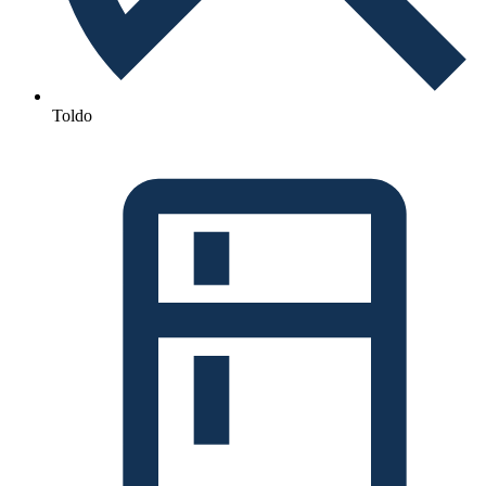
Toldo