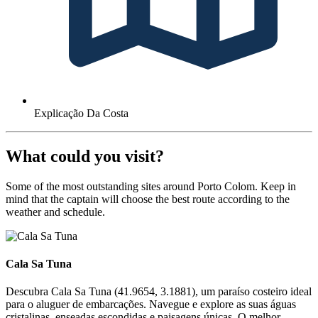
Explicação Da Costa
What could you visit?
Some of the most outstanding sites around Porto Colom. Keep in
mind that the captain will choose the best route according to the
weather and schedule.
Cala Sa Tuna
Cala Sa Tuna
Descubra Cala Sa Tuna (41.9654, 3.1881), um paraíso costeiro ideal
para o aluguer de embarcações. Navegue e explore as suas águas
cristalinas, enseadas escondidas e paisagens únicas. O melhor