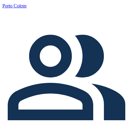
Porto Colom