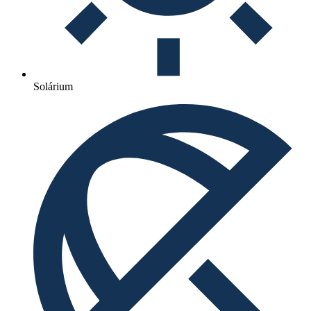
Solárium