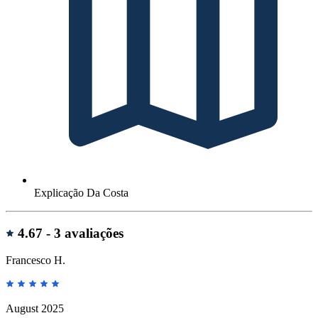
Explicação Da Costa
Avaliações
4.67 -
3 avaliações
Francesco H.
August 2025