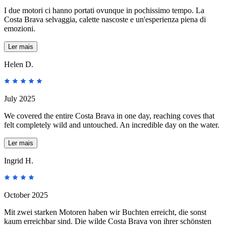
I due motori ci hanno portati ovunque in pochissimo tempo. La
Costa Brava selvaggia, calette nascoste e un'esperienza piena di
emozioni.
Ler mais
Helen D.
July 2025
We covered the entire Costa Brava in one day, reaching coves that
felt completely wild and untouched. An incredible day on the water.
Ler mais
Ingrid H.
October 2025
Mit zwei starken Motoren haben wir Buchten erreicht, die sonst
kaum erreichbar sind. Die wilde Costa Brava von ihrer schönsten