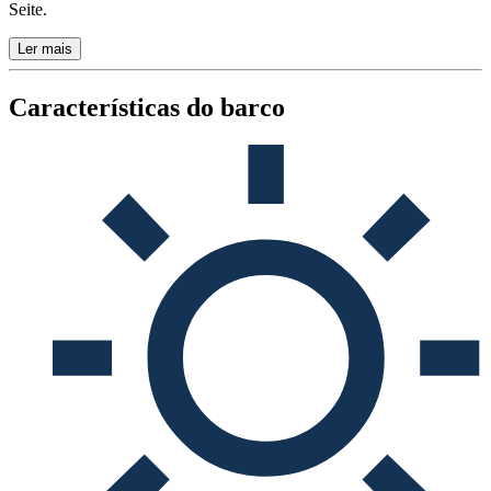
Seite.
Ler mais
Características do barco