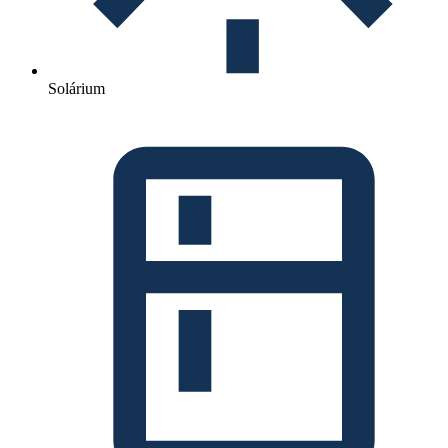
Solárium