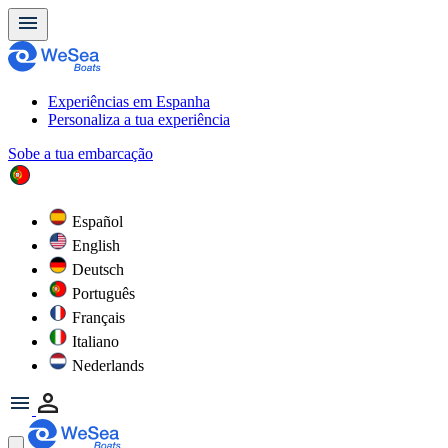
Experiências em Espanha
Personaliza a tua experiência
Sobe a tua embarcação
Español
English
Deutsch
Português
Français
Italiano
Nederlands