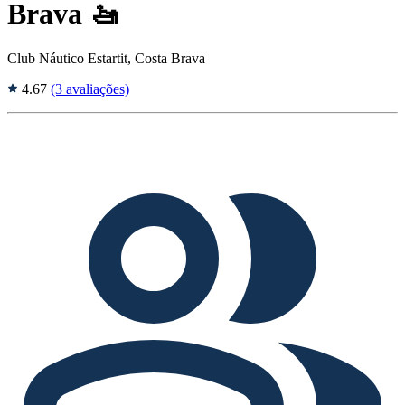
Brava 🚤
Club Náutico Estartit, Costa Brava
4.67
(3 avaliações)
Tags