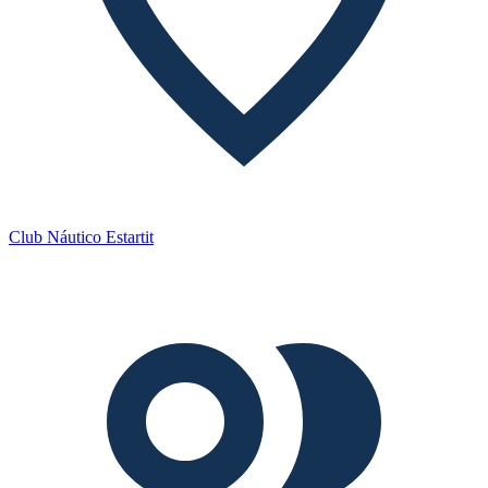
Club Náutico Estartit