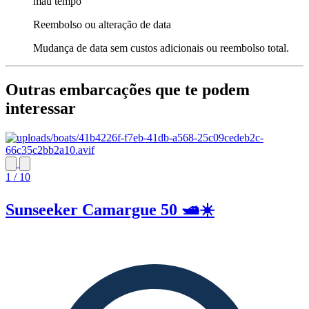
mau tempo
Reembolso ou alteração de data
Mudança de data sem custos adicionais ou reembolso total.
Outras embarcações que te podem
interessar
1 / 10
Sunseeker Camargue 50 🛥️☀️