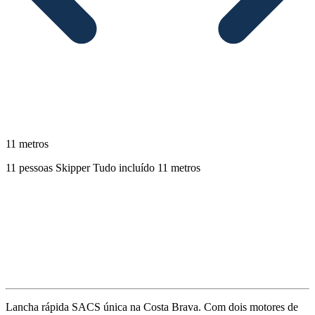
11 metros
11 pessoas
Skipper
Tudo incluído
11 metros
Descrição
Lancha rápida SACS única na Costa Brava. Com dois motores de