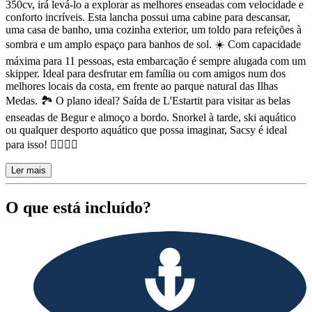
350cv, irá levá-lo a explorar as melhores enseadas com velocidade e
conforto incríveis. Esta lancha possui uma cabine para descansar,
uma casa de banho, uma cozinha exterior, um toldo para refeições à
sombra e um amplo espaço para banhos de sol. ☀️ Com capacidade
máxima para 11 pessoas, esta embarcação é sempre alugada com um
skipper. Ideal para desfrutar em família ou com amigos num dos
melhores locais da costa, em frente ao parque natural das Ilhas
Medas. 🏞️ O plano ideal? Saída de L'Estartit para visitar as belas
enseadas de Begur e almoço a bordo. Snorkel à tarde, ski aquático
ou qualquer desporto aquático que possa imaginar, Sacsy é ideal
para isso! 🏊‍♀️🏄‍♂️
Ler mais
O que está incluído?