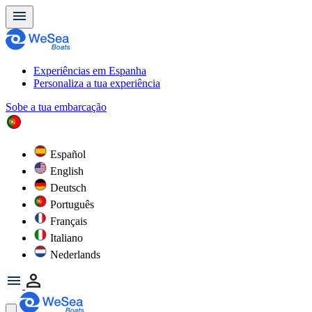
Experiências em Espanha
Personaliza a tua experiência
Sobe a tua embarcação
Español
English
Deutsch
Português
Français
Italiano
Nederlands