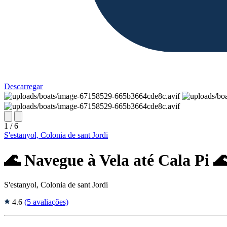
Descarregar
1 / 6
S'estanyol, Colonia de sant Jordi
🌊 Navegue à Vela até Cala Pi 
S'estanyol, Colonia de sant Jordi
4.6
(5 avaliações)