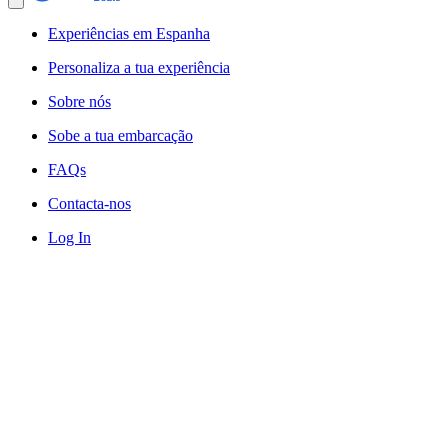
Experiências em Espanha
Personaliza a tua experiência
Sobre nós
Sobe a tua embarcação
FAQs
Contacta-nos
Log In