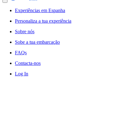
Experiências em Espanha
Personaliza a tua experiência
Sobre nós
Sobe a tua embarcação
FAQs
Contacta-nos
Log In