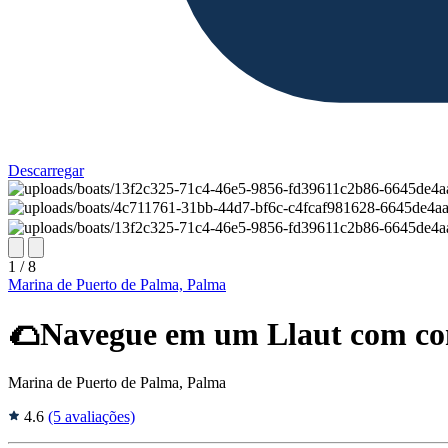
Descarregar
1 / 8
Marina de Puerto de Palma, Palma
🌮Navegue em um Llaut com com
Marina de Puerto de Palma, Palma
4.6
(5 avaliações)