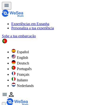
Experiências em Espanha
Personaliza a tua experiência
Sobe a tua embarcação
Español
English
Deutsch
Português
Français
Italiano
Nederlands