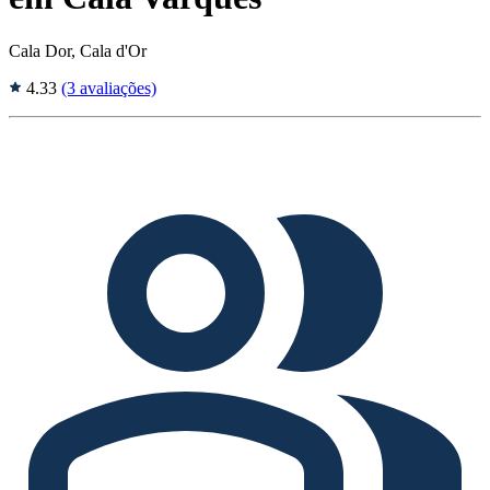
Cala Dor, Cala d'Or
4.33
(3 avaliações)
Tags