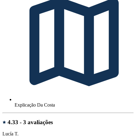
Explicação Da Costa
Avaliações
4.33 -
3 avaliações
Lucía T.