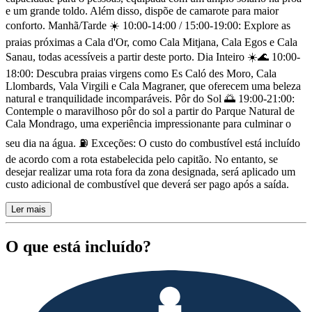
e um grande toldo. Além disso, dispõe de camarote para maior
conforto. Manhã/Tarde ☀️ 10:00-14:00 / 15:00-19:00: Explore as
praias próximas a Cala d'Or, como Cala Mitjana, Cala Egos e Cala
Sanau, todas acessíveis a partir deste porto. Dia Inteiro ☀️🌊 10:00-
18:00: Descubra praias virgens como Es Caló des Moro, Cala
Llombards, Vala Virgili e Cala Magraner, que oferecem uma beleza
natural e tranquilidade incomparáveis. Pôr do Sol 🌅 19:00-21:00:
Contemple o maravilhoso pôr do sol a partir do Parque Natural de
Cala Mondrago, uma experiência impressionante para culminar o
seu dia na água. ⛽️ Exceções: O custo do combustível está incluído
de acordo com a rota estabelecida pelo capitão. No entanto, se
desejar realizar uma rota fora da zona designada, será aplicado um
custo adicional de combustível que deverá ser pago após a saída.
Ler mais
O que está incluído?