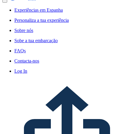
Experiências em Espanha
Personaliza a tua experiência
Sobre nós
Sobe a tua embarcação
FAQs
Contacta-nos
Log In