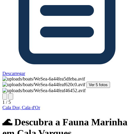
Descarregar
Ver 5 fotos
1 / 5
Cala Dor, Cala d'Or
🌊 Descubra a Fauna Marinha
em Cala Varques