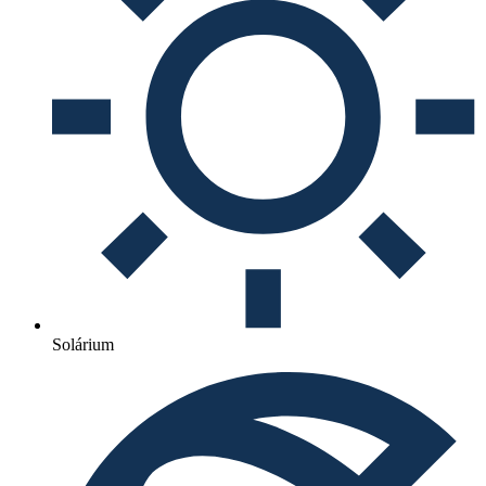
Solárium