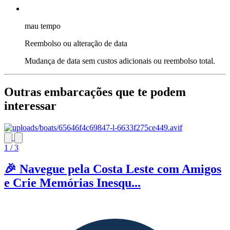
mau tempo
Reembolso ou alteração de data
Mudança de data sem custos adicionais ou reembolso total.
Outras embarcações que te podem
interessar
1 / 3
🎉 Navegue pela Costa Leste com Amigos
e Crie Memórias Inesqu...