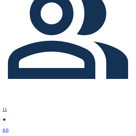
11
4.6