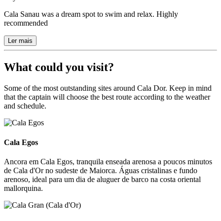
Cala Sanau was a dream spot to swim and relax. Highly
recommended
Ler mais
What could you visit?
Some of the most outstanding sites around Cala Dor. Keep in mind
that the captain will choose the best route according to the weather
and schedule.
Cala Egos
Cala Egos
Ancora em Cala Egos, tranquila enseada arenosa a poucos minutos
de Cala d'Or no sudeste de Maiorca. Águas cristalinas e fundo
arenoso, ideal para um dia de aluguer de barco na costa oriental
mallorquina.
Cala Gran (Cala d'Or)