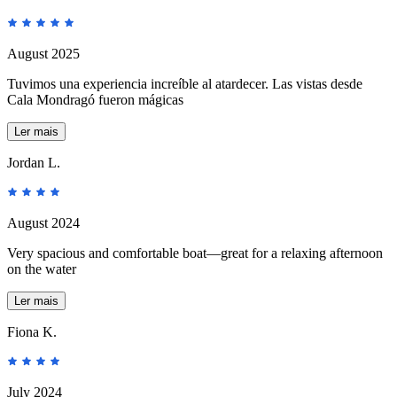
August 2025
Tuvimos una experiencia increíble al atardecer. Las vistas desde
Cala Mondragó fueron mágicas
Ler mais
Jordan L.
August 2024
Very spacious and comfortable boat—great for a relaxing afternoon
on the water
Ler mais
Fiona K.
July 2024