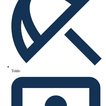
Toldo