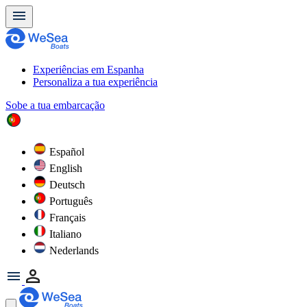
Experiências em Espanha
Personaliza a tua experiência
Sobe a tua embarcação
Español
English
Deutsch
Português
Français
Italiano
Nederlands