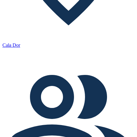
Cala Dor