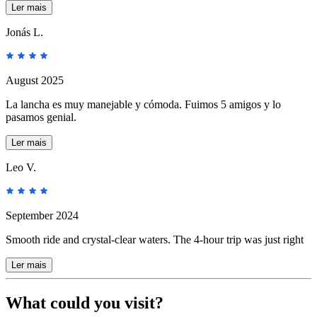
Ler mais
Jonás L.
August 2025
La lancha es muy manejable y cómoda. Fuimos 5 amigos y lo
pasamos genial.
Ler mais
Leo V.
September 2024
Smooth ride and crystal-clear waters. The 4-hour trip was just right
Ler mais
What could you visit?