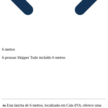
6 metros
6 pessoas
Skipper
Tudo incluído
6 metros
Descrição
🚤 Esta lancha de 6 metros, localizada em Cala d'Or, oferece uma