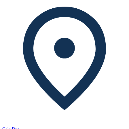
Cala Dor