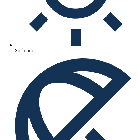
Solárium