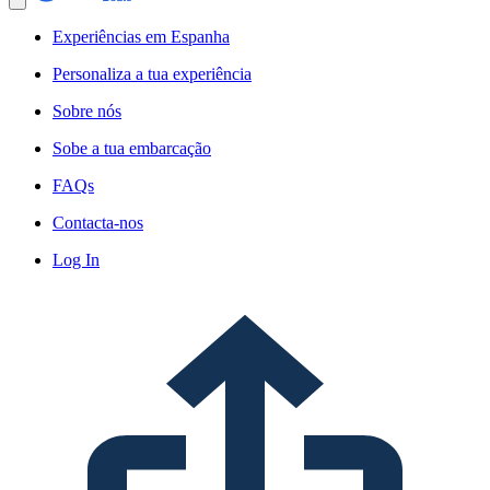
Experiências em Espanha
Personaliza a tua experiência
Sobre nós
Sobe a tua embarcação
FAQs
Contacta-nos
Log In