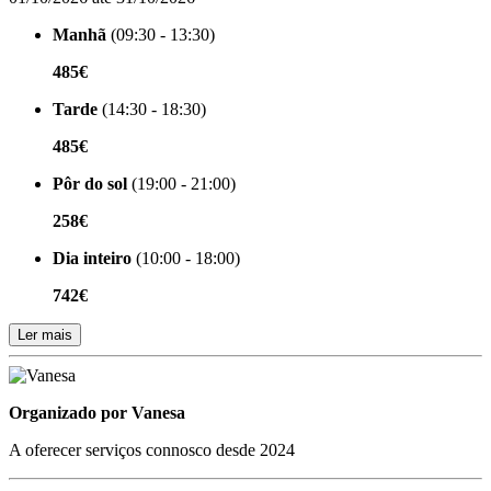
Manhã
(09:30 - 13:30)
485€
Tarde
(14:30 - 18:30)
485€
Pôr do sol
(19:00 - 21:00)
258€
Dia inteiro
(10:00 - 18:00)
742€
Ler mais
Organizado por
Organizado por Vanesa
A oferecer serviços connosco desde 2024