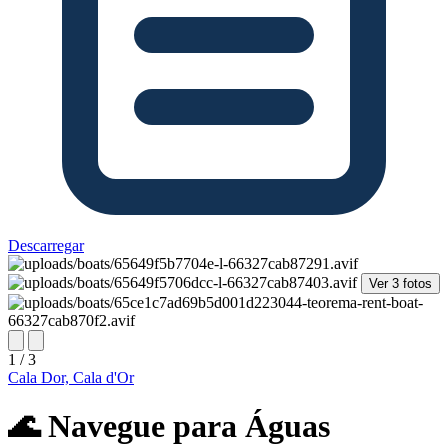
Descarregar
Ver 3 fotos
1 / 3
Cala Dor, Cala d'Or
🌊 Navegue para Águas