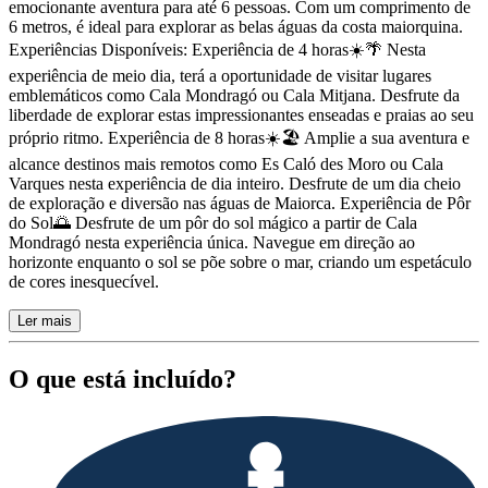
emocionante aventura para até 6 pessoas. Com um comprimento de
6 metros, é ideal para explorar as belas águas da costa maiorquina.
Experiências Disponíveis: Experiência de 4 horas☀️🌴 Nesta
experiência de meio dia, terá a oportunidade de visitar lugares
emblemáticos como Cala Mondragó ou Cala Mitjana. Desfrute da
liberdade de explorar estas impressionantes enseadas e praias ao seu
próprio ritmo. Experiência de 8 horas☀️🏖️ Amplie a sua aventura e
alcance destinos mais remotos como Es Caló des Moro ou Cala
Varques nesta experiência de dia inteiro. Desfrute de um dia cheio
de exploração e diversão nas águas de Maiorca. Experiência de Pôr
do Sol🌅 Desfrute de um pôr do sol mágico a partir de Cala
Mondragó nesta experiência única. Navegue em direção ao
horizonte enquanto o sol se põe sobre o mar, criando um espetáculo
de cores inesquecível.
Ler mais
O que está incluído?