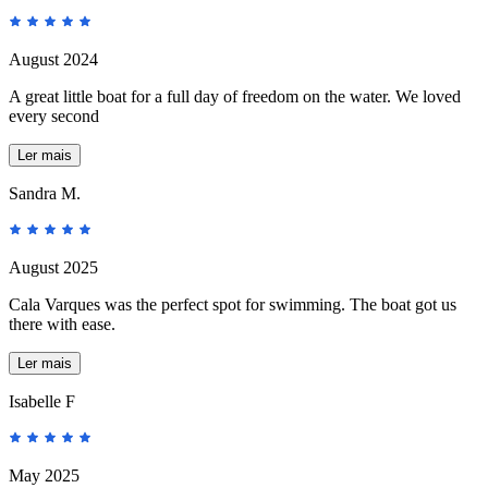
August 2024
A great little boat for a full day of freedom on the water. We loved
every second
Ler mais
Sandra M.
August 2025
Cala Varques was the perfect spot for swimming. The boat got us
there with ease.
Ler mais
Isabelle F
May 2025