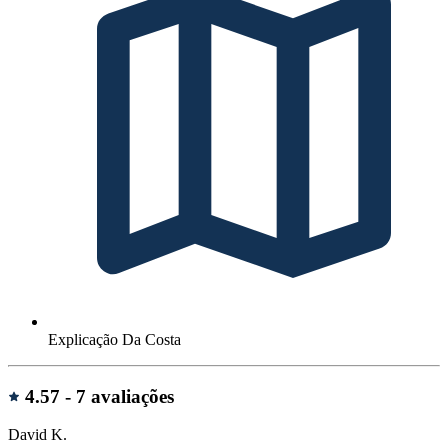
Explicação Da Costa
Avaliações
4.57 -
7 avaliações
David K.