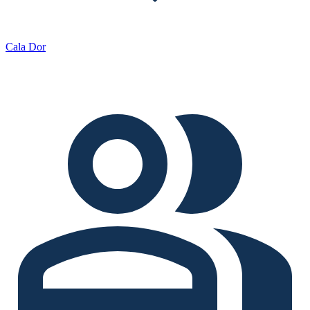
Cala Dor