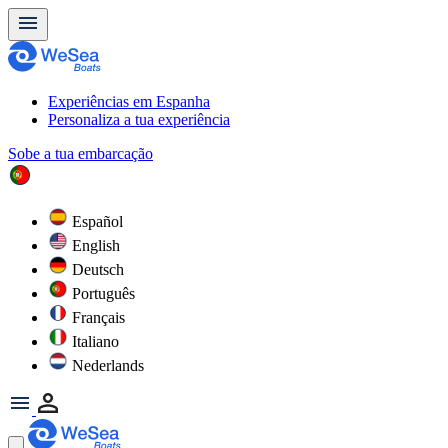
Experiências em Espanha
Personaliza a tua experiência
Sobe a tua embarcação
Español
English
Deutsch
Português
Français
Italiano
Nederlands