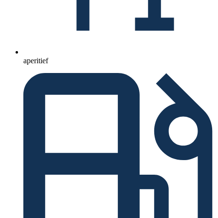
aperitief