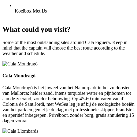
Koelbox Met IJs
What could you visit?
Some of the most outstanding sites around Cala Figuera. Keep in
mind that the captain will choose the best route according to the
weather and schedule.
Cala Mondragó
Cala Mondragó
Cala Mondragó is het juweel van het Natuurpark in het zuidoosten
van Mallorca: helder zand, intens turquoise water en pijnbomen tot
aan de zeerand, zonder bebouwing. Op 45-60 min varen vanaf
Colonia de Sant Jordi, met WeSea leg je af bij de ecologische boeiën
van het park en geniet je de dag met professionele skipper, brandstof
en aperitief inbegrepen. Privéboot, zonder borg, gratis annulering 15
dagen vooraf.
Cala Llombards