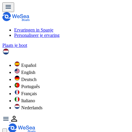
Ervaringen in Spanje
Personaliseer je ervaring
Plaats je boot
Español
English
Deutsch
Português
Français
Italiano
Nederlands