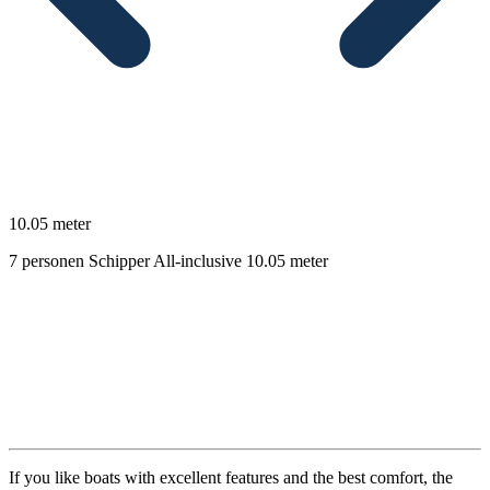
10.05 meter
7 personen
Schipper
All-inclusive
10.05 meter
Beschrijving
If you like boats with excellent features and the best comfort, the