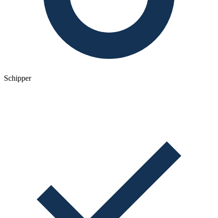
Schipper