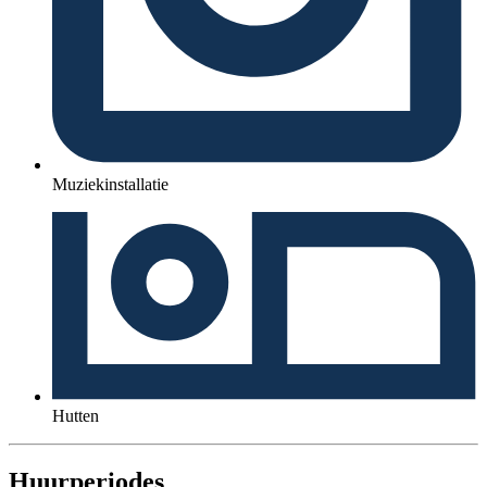
Muziekinstallatie
Hutten
Huurperiodes