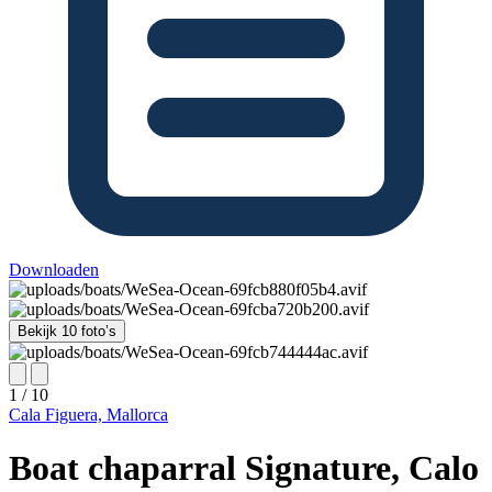
Downloaden
Bekijk 10 foto’s
1 / 10
Cala Figuera, Mallorca
Boat chaparral Signature, Calo