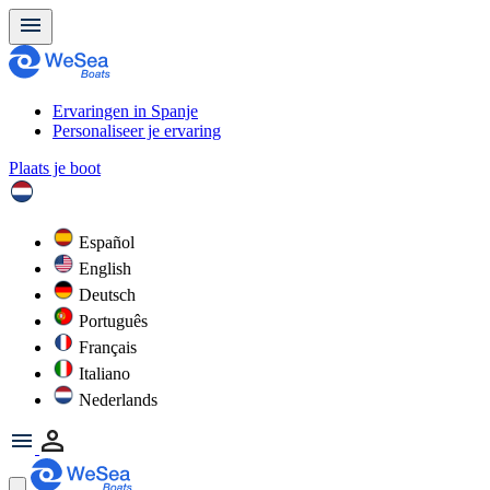
Ervaringen in Spanje
Personaliseer je ervaring
Plaats je boot
Español
English
Deutsch
Português
Français
Italiano
Nederlands