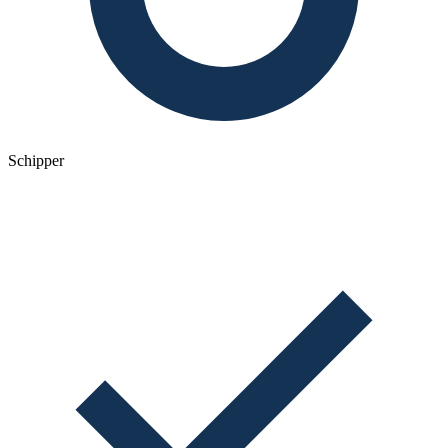
Schipper