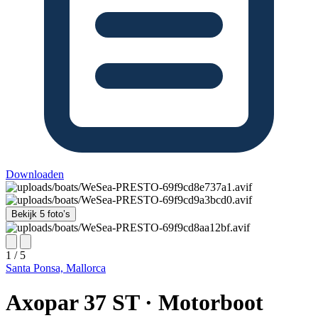
Downloaden
Bekijk 5 foto’s
1 / 5
Santa Ponsa, Mallorca
Axopar 37 ST · Motorboot