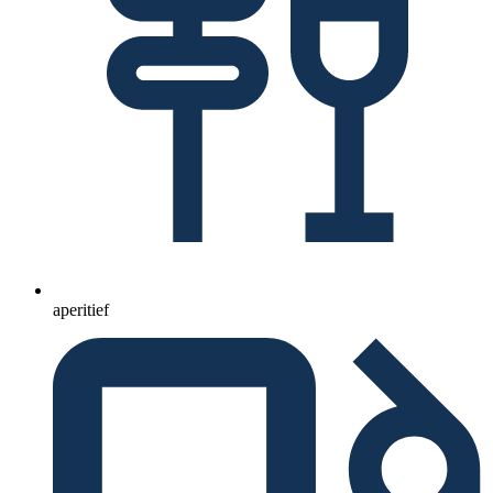
aperitief