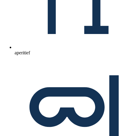
aperitief