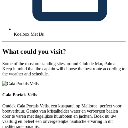
Koelbox Met IJs
What could you visit?
Some of the most outstanding sites around Club de Mar, Palma.
Keep in mind that the captain will choose the best route according to
the weather and schedule.
Cala Portals Vells
Cala Portals Vells
Ontdek Cala Portals Vells, een kustparel op Mallorca, perfect voor
bootverhuur. Geniet van kristalhelder water en verborgen baaien
door te varen met dagelijkse huurboten en jachten. Boek nu uw
vaartuig en beleef een onvergetelijke nautische ervaring in dit
mediterrane paradijs.