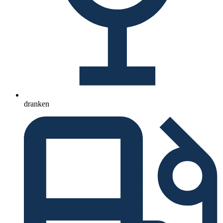
dranken