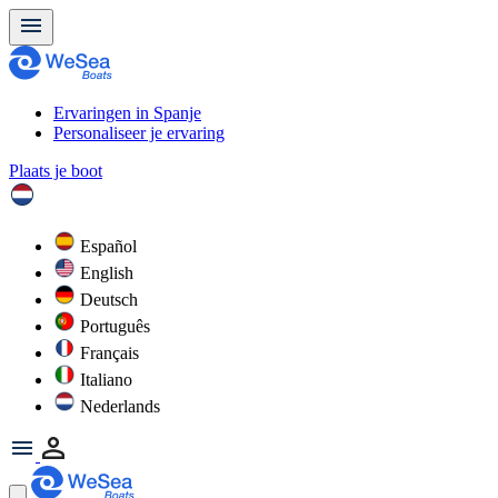
Ervaringen in Spanje
Personaliseer je ervaring
Plaats je boot
Español
English
Deutsch
Português
Français
Italiano
Nederlands