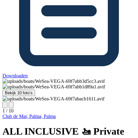
Downloaden
Bekijk 10 foto’s
1 / 10
Club de Mar, Palma, Palma
ALL INCLUSIVE 🚤 Private