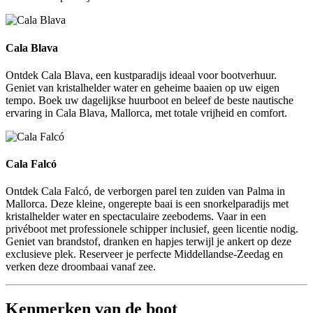
Cala Blava
Cala Blava
Ontdek Cala Blava, een kustparadijs ideaal voor bootverhuur.
Geniet van kristalhelder water en geheime baaien op uw eigen
tempo. Boek uw dagelijkse huurboot en beleef de beste nautische
ervaring in Cala Blava, Mallorca, met totale vrijheid en comfort.
Cala Falcó
Cala Falcó
Ontdek Cala Falcó, de verborgen parel ten zuiden van Palma in
Mallorca. Deze kleine, ongerepte baai is een snorkelparadijs met
kristalhelder water en spectaculaire zeebodems. Vaar in een
privéboot met professionele schipper inclusief, geen licentie nodig.
Geniet van brandstof, dranken en hapjes terwijl je ankert op deze
exclusieve plek. Reserveer je perfecte Middellandse-Zeedag en
verken deze droombaai vanaf zee.
Kenmerken van de boot