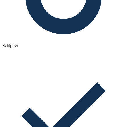
Schipper