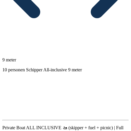
9 meter
10 personen
Schipper
All-inclusive
9 meter
Beschrijving
Private Boat ALL INCLUSIVE 🚤 (skipper + fuel + picnic) | Full