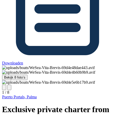
Downloaden
Bekijk 8 foto’s
1 / 8
Puerto Portals, Palma
Exclusive private charter from