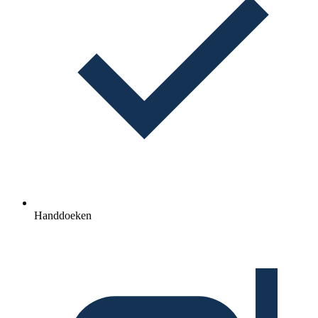
Handdoeken