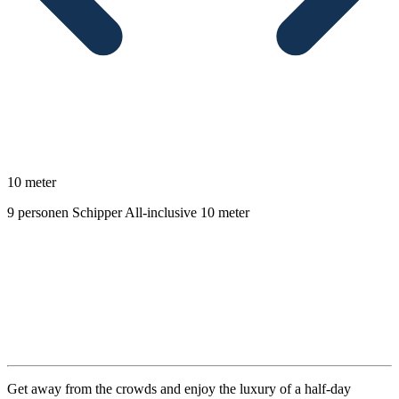
10 meter
9 personen
Schipper
All-inclusive
10 meter
Beschrijving
Get away from the crowds and enjoy the luxury of a half-day