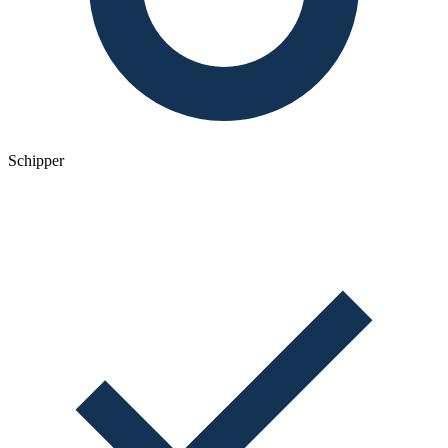
Schipper