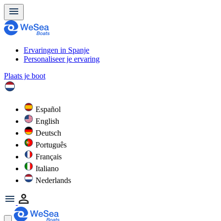
Ervaringen in Spanje
Personaliseer je ervaring
Plaats je boot
Español
English
Deutsch
Português
Français
Italiano
Nederlands