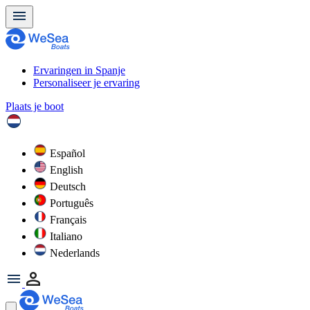
Ervaringen in Spanje
Personaliseer je ervaring
Plaats je boot
Español
English
Deutsch
Português
Français
Italiano
Nederlands