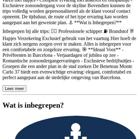
Exclusieve zonsondergang voor de skyline Bovendien kunnen de
trips volledig worden gepersonaliseerd als de klant vooraf contact
opneemt. De tijdsduur, de route of het type ervaring kan worden
aangepast aan het gewenste plan. ⚓ **Wat is Inbegrepen?**
Inbegrepen bij alle trips: 👨‍✈️ Professionele schipper ⛽ Brandstof 🥂
Hapjes Verzekering Exclusief gebruik van het vaartuig Hier hoeft de
klant zich nergens zorgen over te maken. Alles is inbegrepen voor
een comfortabele en zorgeloze ervaring. 🎯 **Ideaal Voor** -
Privéfeesten in Barcelona - Verjaardagen of jubilea op zee -
Romantische zonsondergangervaringen - Exclusieve bedrijfsuitjes -
Groepen die een ander plan in de stad zoeken De Beneteau Monte
Carlo 37 biedt een evenwichtige ervaring: elegant, comfortabel en
perfect aangepast aan de stedelijke omgeving van Barcelona.
Lees meer
Wat is inbegrepen?