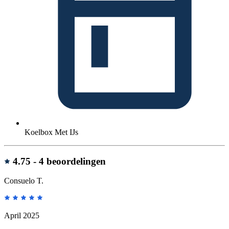
Koelbox Met IJs
Beoordelingen
4.75 -
4 beoordelingen
Consuelo T.
April 2025