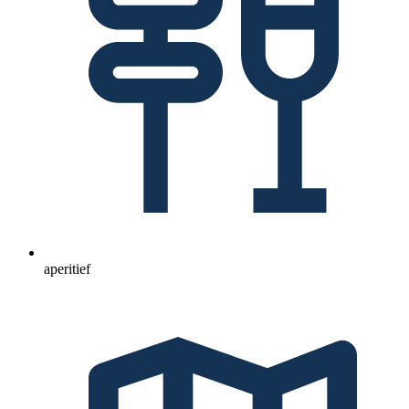
aperitief