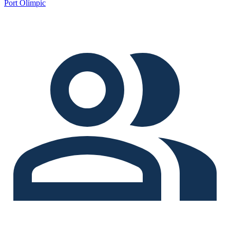
Port Olímpic