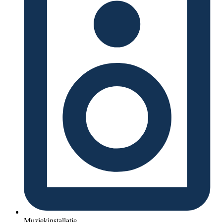
Muziekinstallatie