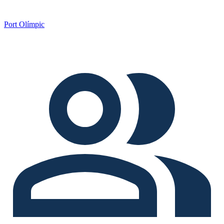
Port Olímpic