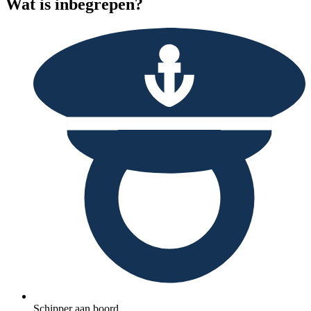
Wat is inbegrepen?
Schipper aan boord