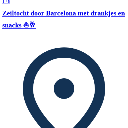
1 / 8
Zeiltocht door Barcelona met drankjes en
snacks ⛵🥂