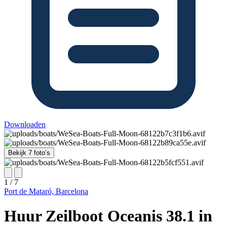
Downloaden
Bekijk 7 foto’s
1 / 7
Port de Mataró, Barcelona
Huur Zeilboot Oceanis 38.1 in