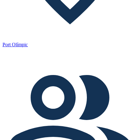
Port Olímpic