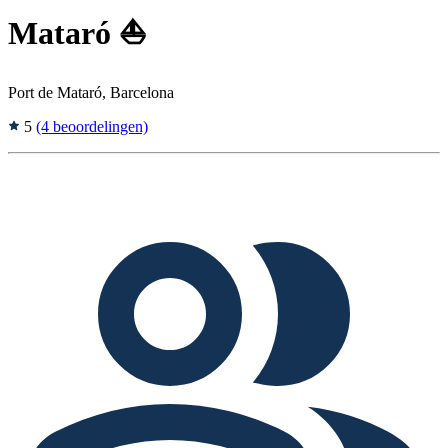
Mataró ⛵
Port de Mataró, Barcelona
5
(4 beoordelingen)
Tags