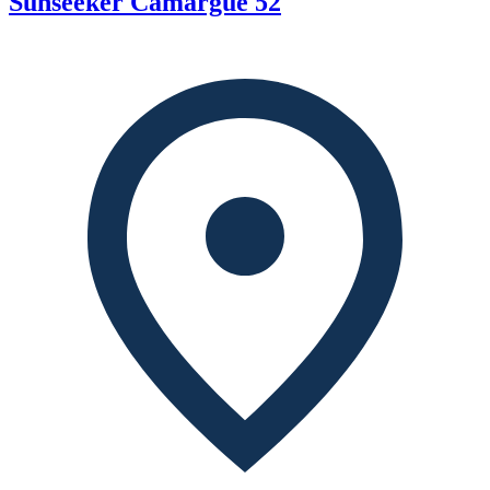
Sunseeker Camargue 52