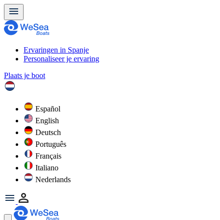
Ervaringen in Spanje
Personaliseer je ervaring
Plaats je boot
Español
English
Deutsch
Português
Français
Italiano
Nederlands