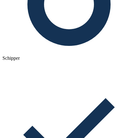
Schipper