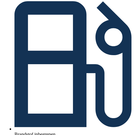
Brandstof inbegrepen