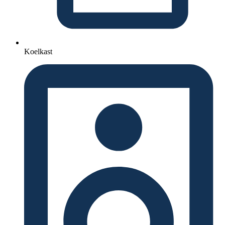
Koelkast