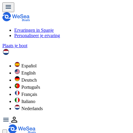
Ervaringen in Spanje
Personaliseer je ervaring
Plaats je boot
Español
English
Deutsch
Português
Français
Italiano
Nederlands