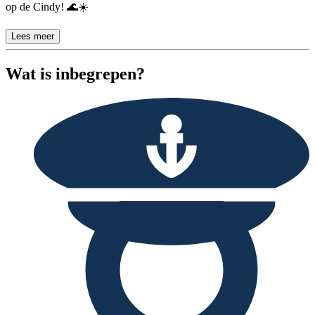
op de Cindy! 🌊☀️
Lees meer
Wat is inbegrepen?