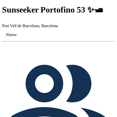
Sunseeker Portofino 53 ✨🛥️
Port Vell de Barcelona, Barcelona
Nieuw
Tags