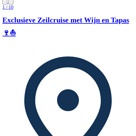
1 / 10
Exclusieve Zeilcruise met Wijn en Tapas
🍷⛵