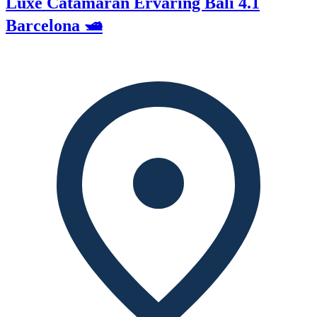
Luxe Catamaran Ervaring Bali 4.1
Barcelona 🛥️