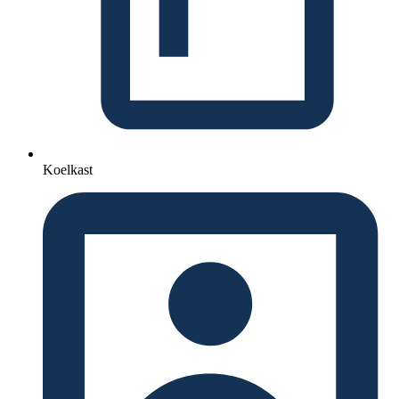
Koelkast