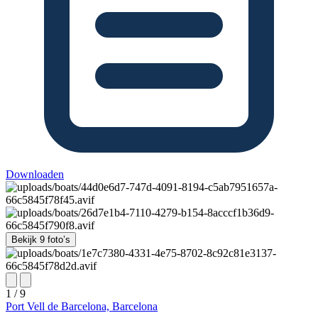
Downloaden
Bekijk 9 foto’s
1 / 9
Port Vell de Barcelona, Barcelona