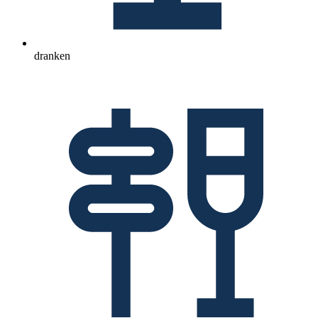
dranken