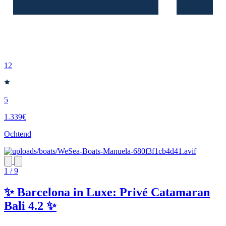
12
5
1.339€
Ochtend
1 / 9
✨ Barcelona in Luxe: Privé Catamaran
Bali 4.2 ✨