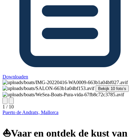
Downloaden
Bekijk 10 foto’s
1 / 10
Puerto de Andratx, Mallorca
⛵️Vaar en ontdek de kust van