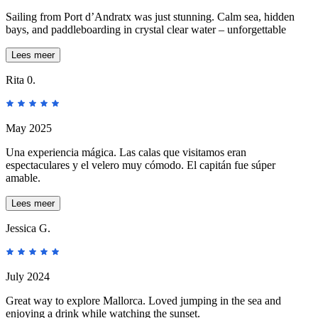
Sailing from Port d’Andratx was just stunning. Calm sea, hidden
bays, and paddleboarding in crystal clear water – unforgettable
Lees meer
Rita 0.
May 2025
Una experiencia mágica. Las calas que visitamos eran
espectaculares y el velero muy cómodo. El capitán fue súper
amable.
Lees meer
Jessica G.
July 2024
Great way to explore Mallorca. Loved jumping in the sea and
enjoying a drink while watching the sunset.