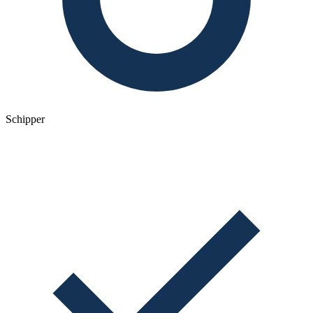
Schipper