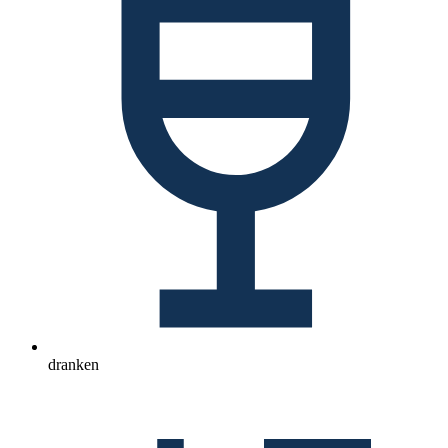
dranken