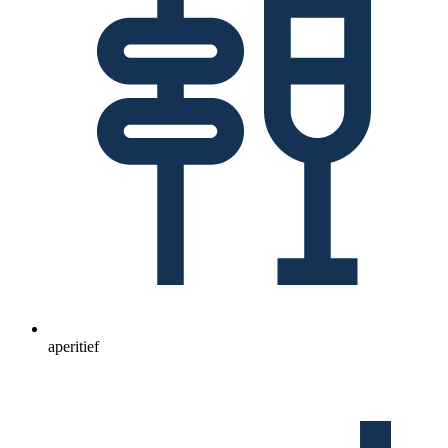
aperitief