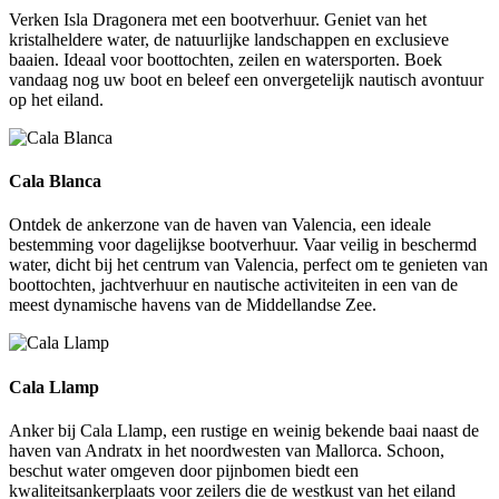
Verken Isla Dragonera met een bootverhuur. Geniet van het
kristalheldere water, de natuurlijke landschappen en exclusieve
baaien. Ideaal voor boottochten, zeilen en watersporten. Boek
vandaag nog uw boot en beleef een onvergetelijk nautisch avontuur
op het eiland.
Cala Blanca
Cala Blanca
Ontdek de ankerzone van de haven van Valencia, een ideale
bestemming voor dagelijkse bootverhuur. Vaar veilig in beschermd
water, dicht bij het centrum van Valencia, perfect om te genieten van
boottochten, jachtverhuur en nautische activiteiten in een van de
meest dynamische havens van de Middellandse Zee.
Cala Llamp
Cala Llamp
Anker bij Cala Llamp, een rustige en weinig bekende baai naast de
haven van Andratx in het noordwesten van Mallorca. Schoon,
beschut water omgeven door pijnbomen biedt een
kwaliteitsankerplaats voor zeilers die de westkust van het eiland