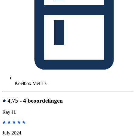
Koelbox Met IJs
Beoordelingen
4.75 -
4 beoordelingen
Ray H.
July 2024