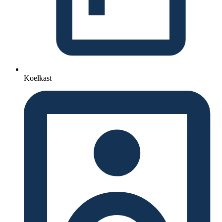
Koelkast