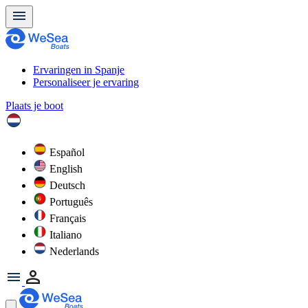
Ervaringen in Spanje
Personaliseer je ervaring
Plaats je boot
Español
English
Deutsch
Português
Français
Italiano
Nederlands