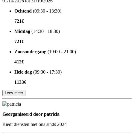
01/10/2026 tot 31/10/2026
Ochtend
(09:30 - 13:30)
721€
Middag
(14:30 - 18:30)
721€
Zonsondergang
(19:00 - 21:00)
412€
Hele dag
(09:30 - 17:30)
1133€
Lees meer
Georganiseerd door
Georganiseerd door patricia
Biedt diensten met ons sinds 2024