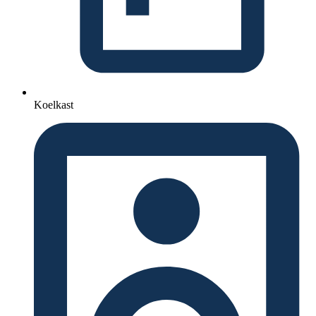
Koelkast