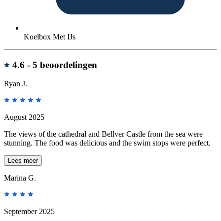
Koelbox Met IJs
Beoordelingen
4.6 -
5 beoordelingen
Ryan J.
August 2025
The views of the cathedral and Bellver Castle from the sea were
stunning. The food was delicious and the swim stops were perfect.
Lees meer
Marina G.
September 2025