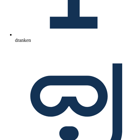
dranken