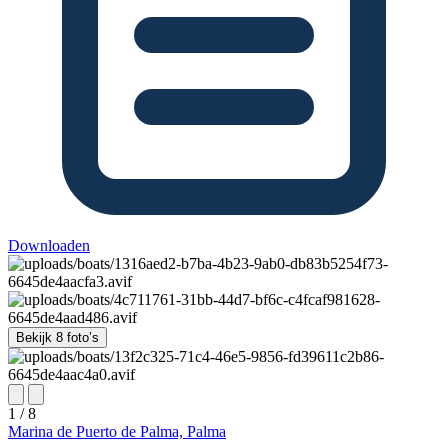
Downloaden
Bekijk 8 foto’s
1 / 8
Marina de Puerto de Palma, Palma