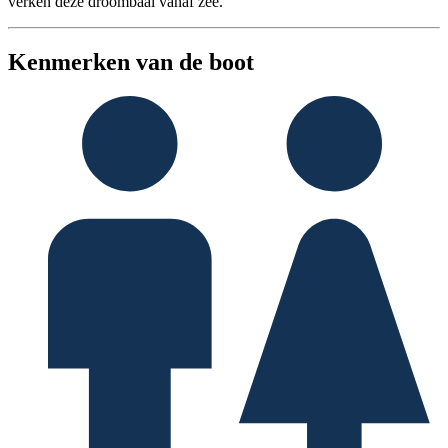
verken deze droombaai vanaf zee.
Kenmerken van de boot