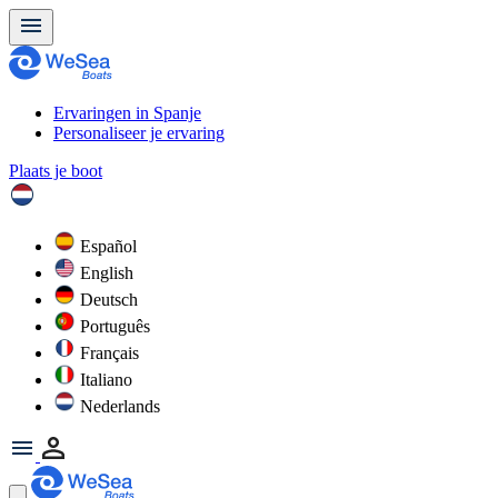
Ervaringen in Spanje
Personaliseer je ervaring
Plaats je boot
Español
English
Deutsch
Português
Français
Italiano
Nederlands