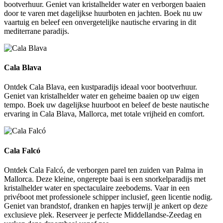
bootverhuur. Geniet van kristalhelder water en verborgen baaien
door te varen met dagelijkse huurboten en jachten. Boek nu uw
vaartuig en beleef een onvergetelijke nautische ervaring in dit
mediterrane paradijs.
Cala Blava
Cala Blava
Ontdek Cala Blava, een kustparadijs ideaal voor bootverhuur.
Geniet van kristalhelder water en geheime baaien op uw eigen
tempo. Boek uw dagelijkse huurboot en beleef de beste nautische
ervaring in Cala Blava, Mallorca, met totale vrijheid en comfort.
Cala Falcó
Cala Falcó
Ontdek Cala Falcó, de verborgen parel ten zuiden van Palma in
Mallorca. Deze kleine, ongerepte baai is een snorkelparadijs met
kristalhelder water en spectaculaire zeebodems. Vaar in een
privéboot met professionele schipper inclusief, geen licentie nodig.
Geniet van brandstof, dranken en hapjes terwijl je ankert op deze
exclusieve plek. Reserveer je perfecte Middellandse-Zeedag en