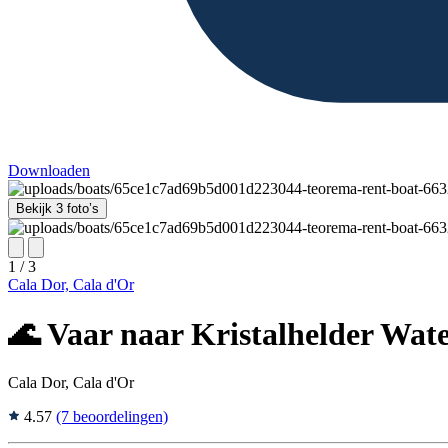
Downloaden
Bekijk 3 foto’s
1 / 3
Cala Dor, Cala d'Or
🌊 Vaar naar Kristalhelder Wate
Cala Dor, Cala d'Or
4.57
(7 beoordelingen)