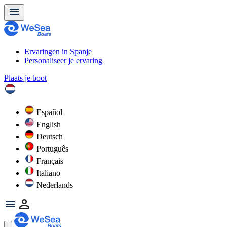
Ervaringen in Spanje
Personaliseer je ervaring
Plaats je boot
Español
English
Deutsch
Português
Français
Italiano
Nederlands