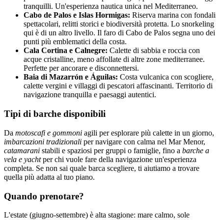
tranquilli. Un'esperienza nautica unica nel Mediterraneo.
Cabo de Palos e Islas Hormigas:
Riserva marina con fondali
spettacolari, relitti storici e biodiversità protetta. Lo snorkeling
qui è di un altro livello. Il faro di Cabo de Palos segna uno dei
punti più emblematici della costa.
Cala Cortina e Calnegre:
Calette di sabbia e roccia con
acque cristalline, meno affollate di altre zone mediterranee.
Perfette per ancorare e disconnettersi.
Baia di Mazarrón e Águilas:
Costa vulcanica con scogliere,
calette vergini e villaggi di pescatori affascinanti. Territorio di
navigazione tranquilla e paesaggi autentici.
Tipi di barche disponibili
Da
motoscafi e gommoni
agili per esplorare più calette in un giorno,
imbarcazioni tradizionali
per navigare con calma nel Mar Menor,
catamarani
stabili e spaziosi per gruppi o famiglie, fino a
barche a
vela e yacht
per chi vuole fare della navigazione un'esperienza
completa. Se non sai quale barca scegliere, ti aiutiamo a trovare
quella più adatta al tuo piano.
Quando prenotare?
L'estate (giugno-settembre) è alta stagione: mare calmo, sole