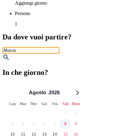
Aggiungi giorno
Persone
1
Da dove vuoi partire?
In che giorno?
Agosto
2026
Lun
Mar
Mer
Gio
Ven
Sab
Dom
1
2
3
4
5
6
7
8
9
10
11
12
13
14
15
16