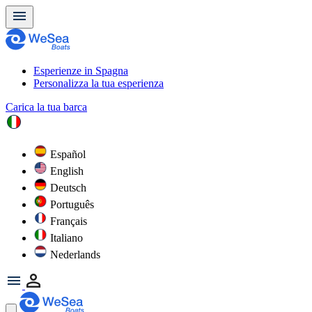
Esperienze in Spagna
Personalizza la tua esperienza
Carica la tua barca
Español
English
Deutsch
Português
Français
Italiano
Nederlands