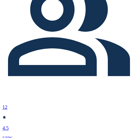
12
4.5