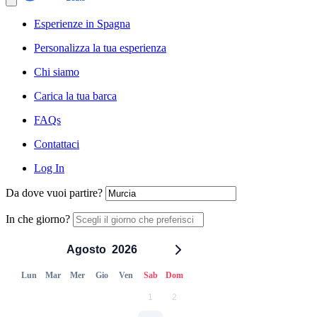
Esperienze in Spagna
Personalizza la tua esperienza
Chi siamo
Carica la tua barca
FAQs
Contattaci
Log In
Da dove vuoi partire?
In che giorno?
Agosto
2026
Lun
Mar
Mer
Gio
Ven
Sab
Dom
1
2