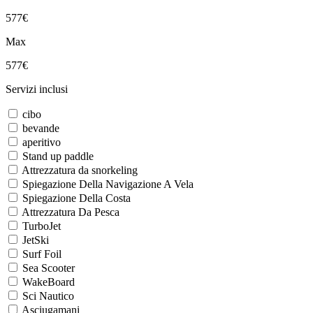
577€
Max
577€
Servizi inclusi
cibo
bevande
aperitivo
Stand up paddle
Attrezzatura da snorkeling
Spiegazione Della Navigazione A Vela
Spiegazione Della Costa
Attrezzatura Da Pesca
TurboJet
JetSki
Surf Foil
Sea Scooter
WakeBoard
Sci Nautico
Asciugamani