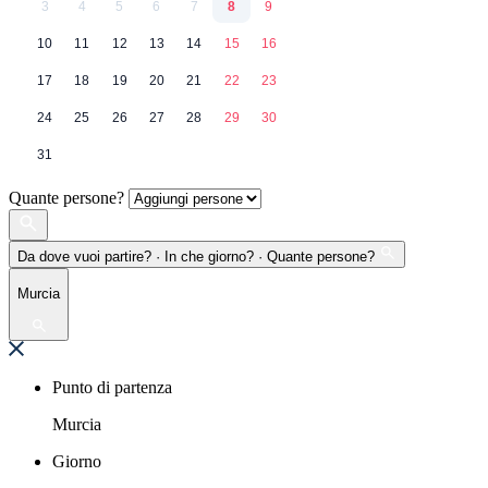
3
4
5
6
7
8
9
10
11
12
13
14
15
16
17
18
19
20
21
22
23
24
25
26
27
28
29
30
31
Quante persone?
Da dove vuoi partire? · In che giorno? · Quante persone?
Murcia
Punto di partenza
Murcia
Giorno