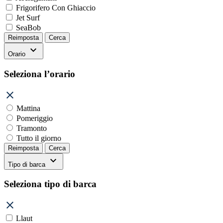
Frigorifero Con Ghiaccio
Jet Surf
SeaBob
Reimposta
Cerca
Orario
Seleziona l’orario
Mattina
Pomeriggio
Tramonto
Tutto il giorno
Reimposta
Cerca
Tipo di barca
Seleziona tipo di barca
Llaut