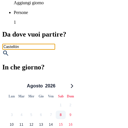
Aggiungi giorno
Persone
1
Da dove vuoi partire?
In che giorno?
Agosto
2026
Lun
Mar
Mer
Gio
Ven
Sab
Dom
1
2
3
4
5
6
7
8
9
10
11
12
13
14
15
16