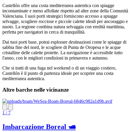
Castellón offre una costa mediterranea autentica con spiagge
incontaminate e meno affollate rispetto ad altre zone della Comunità
Valenciana. I suoi porti strategici forniscono accesso a spiagge
selvagge, scogliere rocciose e piccole calette ideali per ancoraggio e
nuoto. La regione combina natura selvaggia con eredità marittima,
perfetta per navigatori in cerca di tranquillità.
Dai tuoi porti base, potrai esplorare destinazioni come le spiagge di
sabbia fine del nord, le scogliere di Punta de Oropesa e le acque
cristalline delle calette protette. La navigazione è accessibile tutto
l'anno, con le migliori condizioni in primavera e autunno.
Che si tratti di una fuga nel weekend o di un viaggio costiero,
Castellón è il punto di partenza ideale per scoprire una costa
mediterranea autentica.
Altre barche nelle vicinanze
1 / 7
Imbarcazione Boreal 🛥️