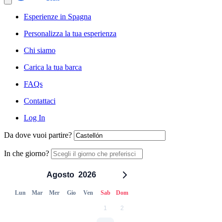
Esperienze in Spagna
Personalizza la tua esperienza
Chi siamo
Carica la tua barca
FAQs
Contattaci
Log In
Da dove vuoi partire?
In che giorno?
Agosto
2026
Lun
Mar
Mer
Gio
Ven
Sab
Dom
1
2