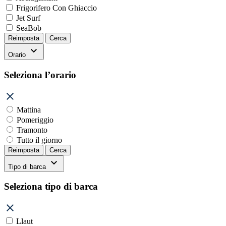
Frigorifero Con Ghiaccio
Jet Surf
SeaBob
Reimposta
Cerca
Orario
Seleziona l’orario
Mattina
Pomeriggio
Tramonto
Tutto il giorno
Reimposta
Cerca
Tipo di barca
Seleziona tipo di barca
Llaut