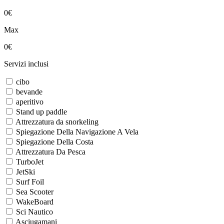
0€
Max
0€
Servizi inclusi
cibo
bevande
aperitivo
Stand up paddle
Attrezzatura da snorkeling
Spiegazione Della Navigazione A Vela
Spiegazione Della Costa
Attrezzatura Da Pesca
TurboJet
JetSki
Surf Foil
Sea Scooter
WakeBoard
Sci Nautico
Asciugamani