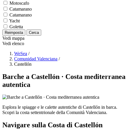
Motoscafo
Catamarano
Catamarano
Yacht
Goletta
Reimposta
Cerca
Vedi mappa
Vedi elenco
WeSea
/
Comunidad Valenciana
/
Castellón
Barche a Castellón · Costa mediterranea
autentica
Esplora le spiagge e le calette autentiche di Castellón in barca.
Scopri la costa settentrionale della Comunità Valenciana.
Navigare sulla Costa di Castellón