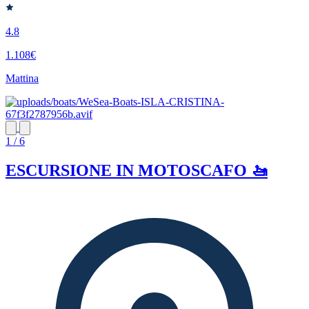
4.8
1.108€
Mattina
1 / 6
ESCURSIONE IN MOTOSCAFO 🚤