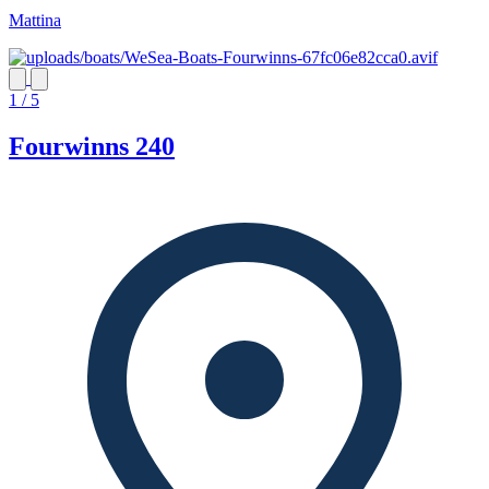
Mattina
1 / 5
Fourwinns 240