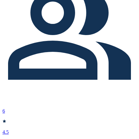
6
4.5