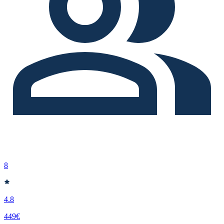
8
4.8
449€