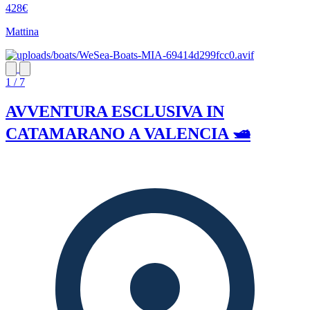
428€
Mattina
1 / 7
AVVENTURA ESCLUSIVA IN
CATAMARANO A VALENCIA 🛥️