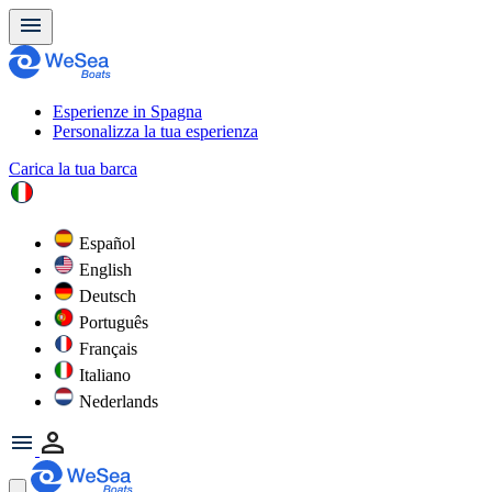
Esperienze in Spagna
Personalizza la tua esperienza
Carica la tua barca
Español
English
Deutsch
Português
Français
Italiano
Nederlands