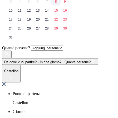
3
4
5
6
7
8
9
10
11
12
13
14
15
16
17
18
19
20
21
22
23
24
25
26
27
28
29
30
31
Quante persone?
Da dove vuoi partire? · In che giorno? · Quante persone?
Castellón
Punto di partenza
Castellón
Giorno