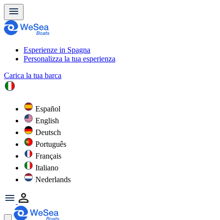
Esperienze in Spagna
Personalizza la tua esperienza
Carica la tua barca
Español
English
Deutsch
Português
Français
Italiano
Nederlands