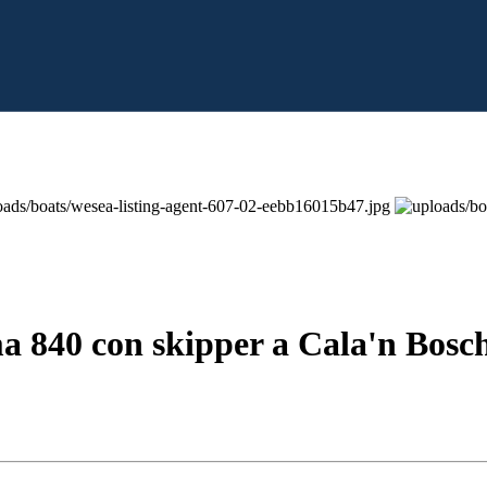
a 840 con skipper a Cala'n Bosc