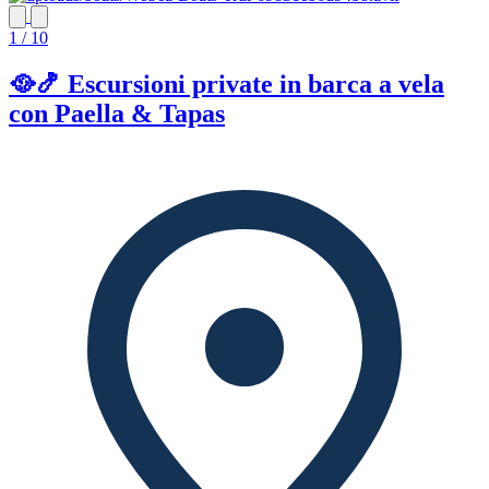
1 / 10
🥘🍤 Escursioni private in barca a vela
con Paella & Tapas