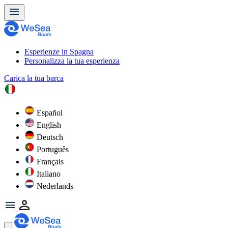
Esperienze in Spagna
Personalizza la tua esperienza
Carica la tua barca
Español
English
Deutsch
Português
Français
Italiano
Nederlands