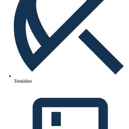
Tendalino