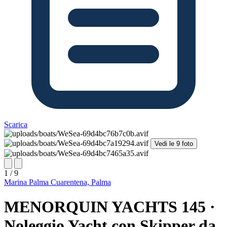
Scarica
Vedi le 9 foto
1 / 9
Marina Palma Cuarentena, Palma
MENORQUIN YACHTS 145 ·
Noleggio Yacht con Skipper da