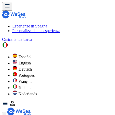
Esperienze in Spagna
Personalizza la tua esperienza
Carica la tua barca
Español
English
Deutsch
Português
Français
Italiano
Nederlands