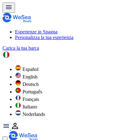
Esperienze in Spagna
Personalizza la tua esperienza
Carica la tua barca
Español
English
Deutsch
Português
Français
Italiano
Nederlands