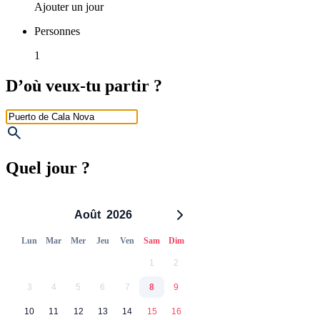
Ajouter un jour
Personnes
1
D’où veux-tu partir ?
Quel jour ?
Août
2026
Lun
Mar
Mer
Jeu
Ven
Sam
Dim
1
2
3
4
5
6
7
8
9
10
11
12
13
14
15
16