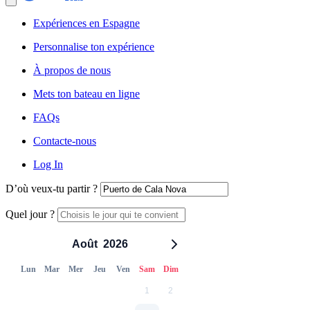
Expériences en Espagne
Personnalise ton expérience
À propos de nous
Mets ton bateau en ligne
FAQs
Contacte-nous
Log In
D’où veux-tu partir ?
Quel jour ?
Août
2026
Lun
Mar
Mer
Jeu
Ven
Sam
Dim
1
2