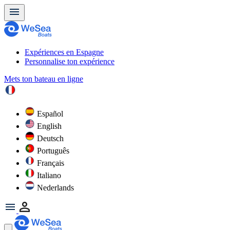
Expériences en Espagne
Personnalise ton expérience
Mets ton bateau en ligne
Español
English
Deutsch
Português
Français
Italiano
Nederlands