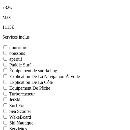
732€
Max
1113€
Services inclus
nourriture
boissons
apéritif
Paddle Surf
Équipement de snorkeling
Explication De La Navigation À Voile
Explication De La Côte
Équipement De Pêche
Turboréacteur
JetSki
Surf Foil
Sea Scooter
WakeBoard
Ski Nautique
Serviettes