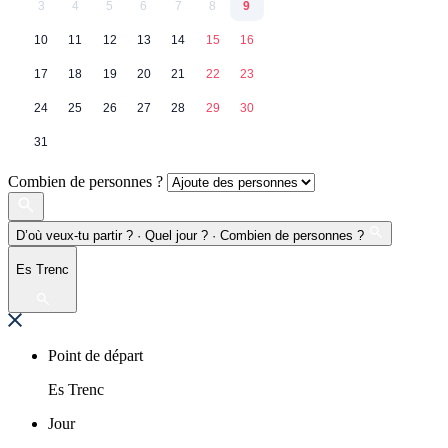
3
4
5
6
7
8
9
10
11
12
13
14
15
16
17
18
19
20
21
22
23
24
25
26
27
28
29
30
31
Combien de personnes ?
D’où veux-tu partir ? · Quel jour ? · Combien de personnes ?
Es Trenc
Point de départ
Es Trenc
Jour