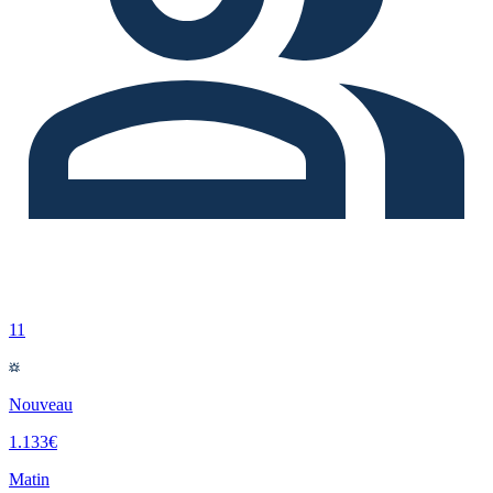
11
Nouveau
1.133€
Matin