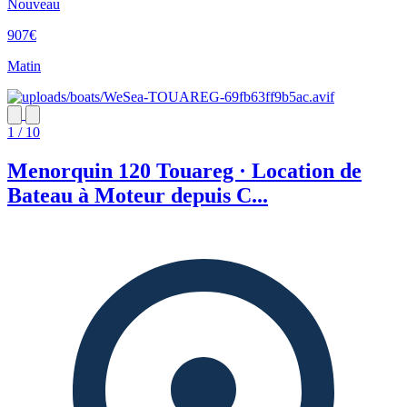
Nouveau
907€
Matin
1 / 10
Menorquin 120 Touareg · Location de
Bateau à Moteur depuis C...