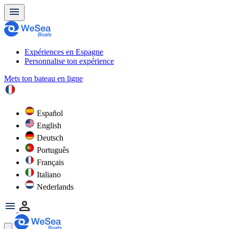
Expériences en Espagne
Personnalise ton expérience
Mets ton bateau en ligne
Español
English
Deutsch
Português
Français
Italiano
Nederlands