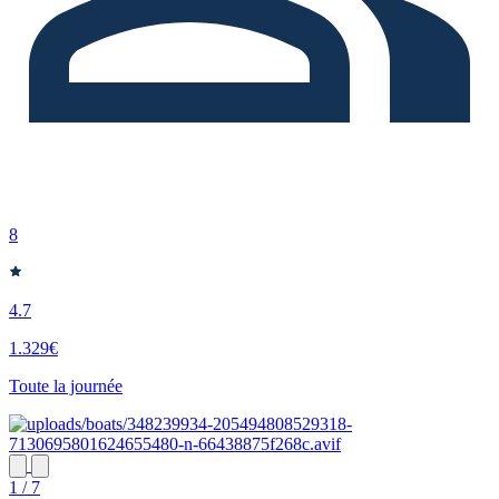
8
4.7
1.329€
Toute la journée
1 / 7