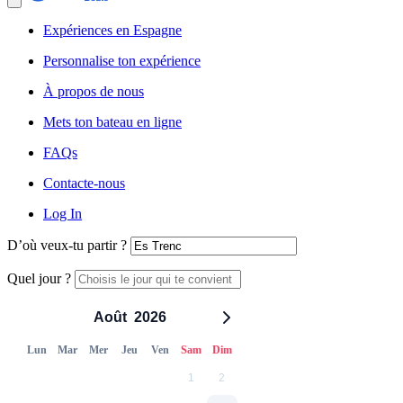
Expériences en Espagne
Personnalise ton expérience
À propos de nous
Mets ton bateau en ligne
FAQs
Contacte-nous
Log In
D’où veux-tu partir ?
Quel jour ?
Août
2026
Lun
Mar
Mer
Jeu
Ven
Sam
Dim
1
2