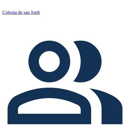
Colonia de san Jordi