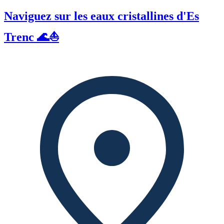
Naviguez sur les eaux cristallines d'Es
Trenc 🌊⛵️