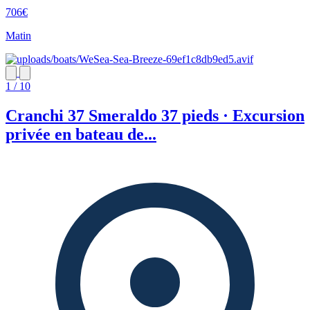
706€
Matin
1 / 10
Cranchi 37 Smeraldo 37 pieds · Excursion
privée en bateau de...