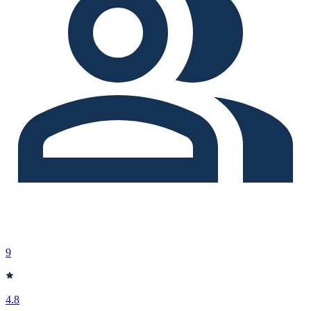
9
4.8