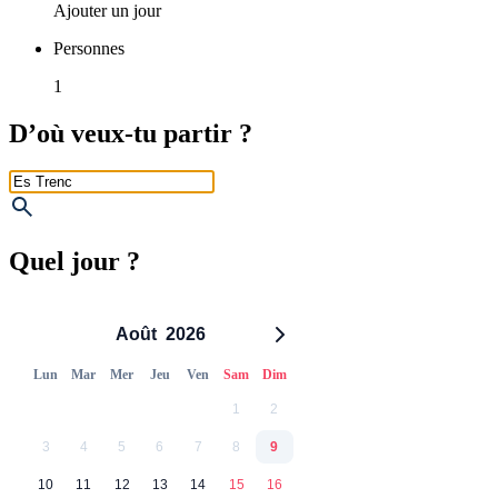
Ajouter un jour
Personnes
1
D’où veux-tu partir ?
Quel jour ?
Août
2026
Lun
Mar
Mer
Jeu
Ven
Sam
Dim
1
2
3
4
5
6
7
8
9
10
11
12
13
14
15
16