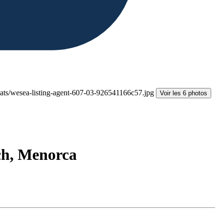
Voir les 6 photos
ch, Menorca