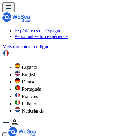
Expériences en Espagne
Personnalise ton expérience
Mets ton bateau en ligne
Español
English
Deutsch
Português
Français
Italiano
Nederlands