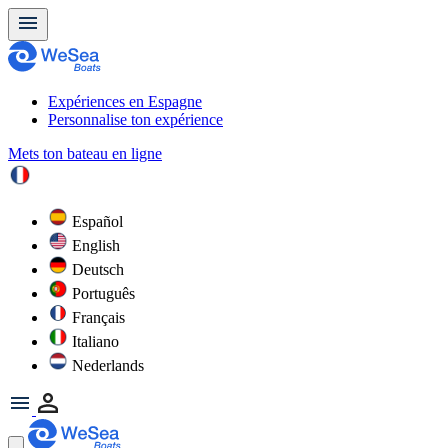
Expériences en Espagne
Personnalise ton expérience
Mets ton bateau en ligne
Español
English
Deutsch
Português
Français
Italiano
Nederlands