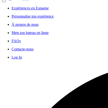
Expériences en Espagne
Personnalise ton expérience
À propos de nous
Mets ton bateau en ligne
FAQs
Contacte-nous
Log In