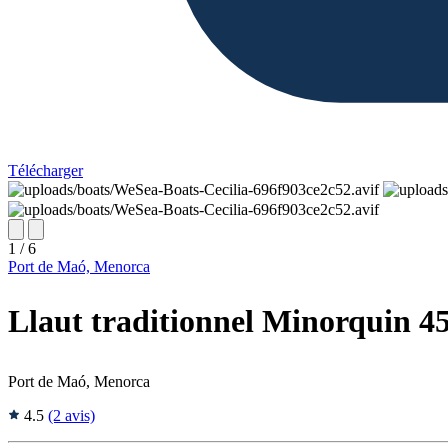
Télécharger
1 / 6
Port de Maó, Menorca
Llaut traditionnel Minorquin 4
Port de Maó, Menorca
4.5
(2 avis)