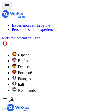
Expériences en Espagne
Personnalise ton expérience
Mets ton bateau en ligne
Español
English
Deutsch
Português
Français
Italiano
Nederlands